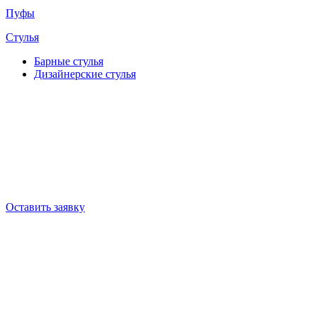
Пуфы
Стулья
Барные cтулья
Дизайнерские cтулья
Оставить заявку