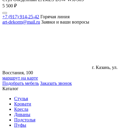
5 500
₽
+7 (917) 914-25-42
Горячая линия
art-dekorm@mail.ru
Заявки и ваши вопросы
г. Казань, ул.
Восстания, 100
маршрут на карте
Подобрать мебель
Заказать звонок
Каталог
Стулья
Кровати
Кресла
Диваны
Подстолья
Пуфы