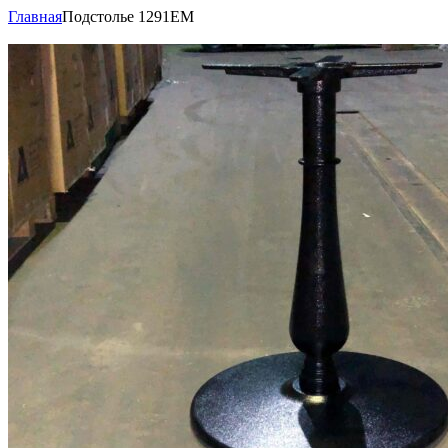
Главная
Подстолье 1291EM