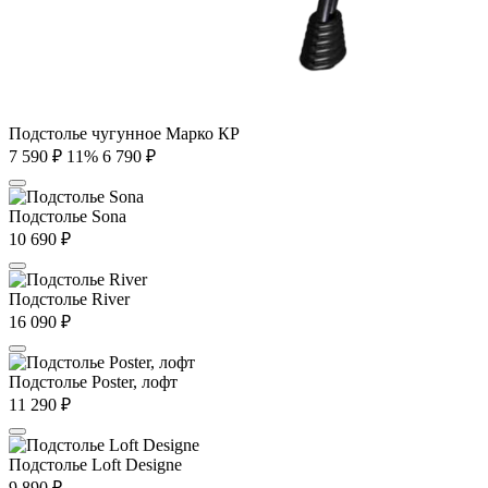
Подстолье чугунное Марко КР
7 590
₽
11%
6 790
₽
Подстолье Sona
10 690
₽
Подстолье River
16 090
₽
Подстолье Poster, лофт
11 290
₽
Подстолье Loft Designe
9 890
₽