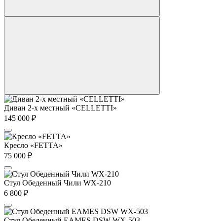
Диван 2-х местный «CELLETTI»
145 000
₽
Кресло «FETTA»
75 000
₽
Стул Обеденный Чили WX-210
6 800
₽
Стул Обеденный EAMES DSW WX-503