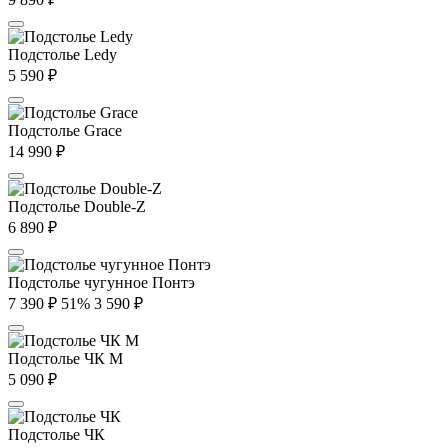
Подстолье Ledy
5 590
₽
Подстолье Grace
14 990
₽
Подстолье Double-Z
6 890
₽
Подстолье чугунное Понтэ
7 390
₽
51%
3 590
₽
Подстолье ЧК М
5 090
₽
Подстолье ЧК