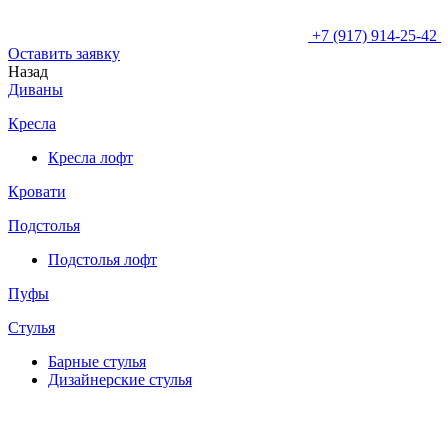
+7 (917) 914-25-42
Оставить заявку
Назад
Диваны
Кресла
Кресла лофт
Кровати
Подстолья
Подстолья лофт
Пуфы
Стулья
Барные cтулья
Дизайнерские cтулья