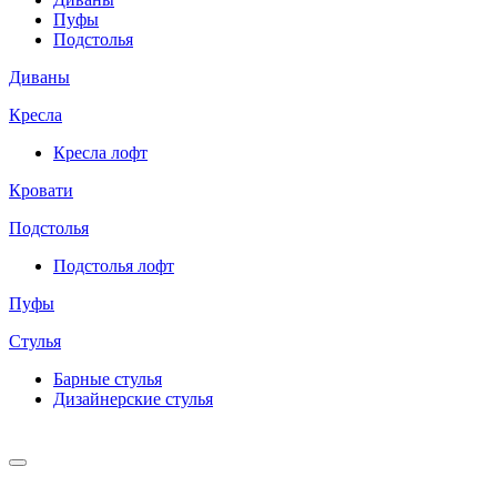
Пуфы
Подстолья
Диваны
Кресла
Кресла лофт
Кровати
Подстолья
Подстолья лофт
Пуфы
Стулья
Барные cтулья
Дизайнерские cтулья