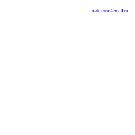
art-dekorm@mail.ru