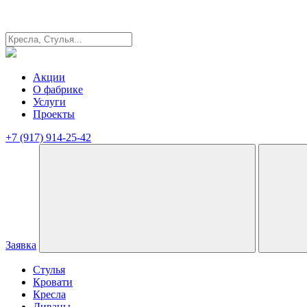
Акции
О фабрике
Услуги
Проекты
+7 (917) 914-25-42
Заявка
Стулья
Кровати
Кресла
Диваны