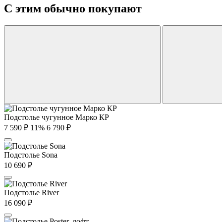
С этим обычно покупают
Подстолье чугунное Марко КР
7 590
₽
11%
6 790
₽
Подстолье Sona
10 690
₽
Подстолье River
16 090
₽