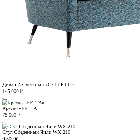
Диван 2-х местный «CELLETTI»
145 000
₽
Кресло «FETTA»
75 000
₽
Стул Обеденный Чили WX-210
6 800
₽