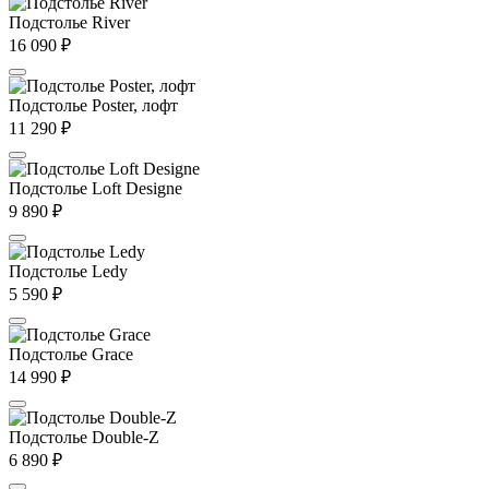
Подстолье River
16 090
₽
Подстолье Poster, лофт
11 290
₽
Подстолье Loft Designe
9 890
₽
Подстолье Ledy
5 590
₽
Подстолье Grace
14 990
₽
Подстолье Double-Z
6 890
₽