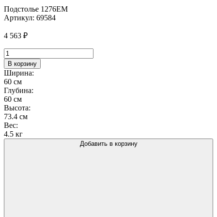
Подстолье 1276EM
Артикул:
69584
4 563
₽
Количество
товара
В корзину
Подстолье
Ширина:
1276EM
60 см
Глубина:
60 см
Высота:
73.4 см
Вес:
4.5 кг
Добавить в корзину