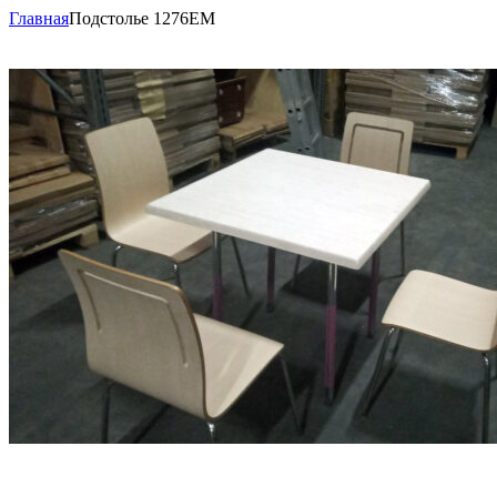
Главная
Подстолье 1276EM