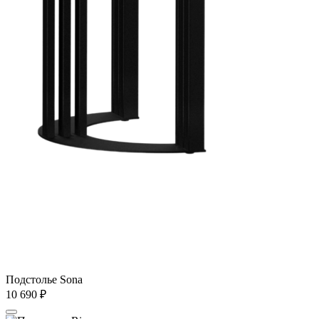
Подстолье Sona
10 690
₽