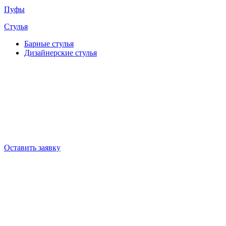
Пуфы
Стулья
Барные cтулья
Дизайнерские cтулья
Оставить заявку