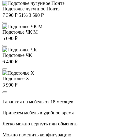
Подстолье чугунное Понтэ
7 390
₽
51%
3 590
₽
Подстолье ЧК М
5 090
₽
Подстолье ЧК
6 490
₽
Подстолье X
3 990
₽
Гарантия на мебель от 18 месяцев
Привезем мебель в удобное время
Легко можно вернуть или обменять
Можно изменить конфигурацию