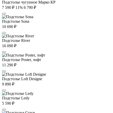
Подстолье чугунное Марко КР
7 590
₽
11%
6 790
₽
Подстолье Sona
10 690
₽
Подстолье River
16 090
₽
Подстолье Poster, лофт
11 290
₽
Подстолье Loft Designe
9 890
₽
Подстолье Ledy
5 590
₽