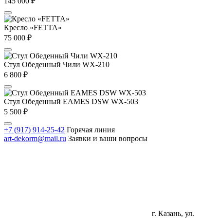
145 000
₽
Кресло «FETTA»
75 000
₽
Стул Обеденный Чили WX-210
6 800
₽
Стул Обеденный EAMES DSW WX-503
5 500
₽
+7 (917) 914-25-42
Горячая линия
art-dekorm@mail.ru
Заявки и ваши вопросы
г. Казань, ул.