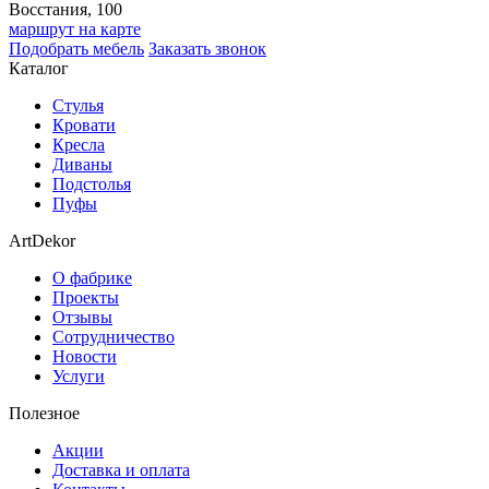
Восстания, 100
маршрут на карте
Подобрать мебель
Заказать звонок
Каталог
Стулья
Кровати
Кресла
Диваны
Подстолья
Пуфы
ArtDekor
О фабрике
Проекты
Отзывы
Сотрудничество
Новости
Услуги
Полезное
Акции
Доставка и оплата