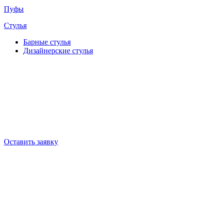
Пуфы
Стулья
Барные cтулья
Дизайнерские cтулья
Оставить заявку