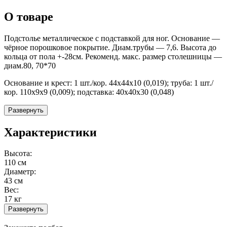
О товаре
Подстолье металлическое с подставкой для ног. Основание —
чёрное порошковое покрытие. Диам.трубы — 7,6. Высота до
кольца от пола +-28см. Рекоменд. макс. размер столешницы —
диам.80, 70*70
Основание и крест: 1 шт./кор. 44х44х10 (0,019); труба: 1 шт./
кор. 110х9х9 (0,009); подставка: 40х40х30 (0,048)
Развернуть
Характеристики
Высота:
110 см
Диаметр:
43 см
Вес:
17 кг
Развернуть