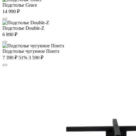
Подстолье Grace
14 990
₽
Подстолье Double-Z
6 890
₽
Подстолье чугунное Понтэ
7 390
₽
51%
3 590
₽