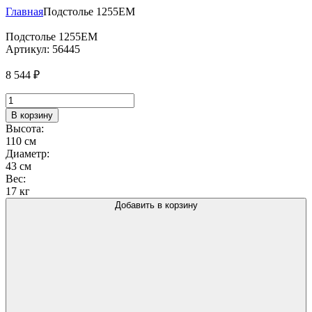
Главная
Подстолье 1255EM
Подстолье 1255EM
Артикул:
56445
8 544
₽
Количество
товара
В корзину
Подстолье
Высота:
1255EM
110 см
Диаметр:
43 см
Вес:
17 кг
Добавить в корзину