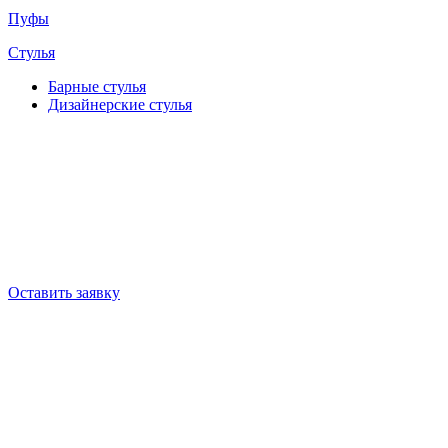
Пуфы
Стулья
Барные cтулья
Дизайнерские cтулья
Оставить заявку