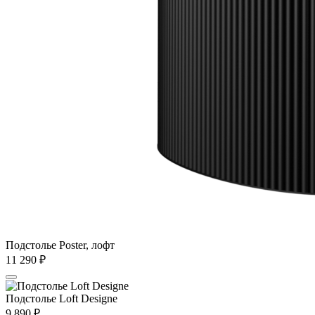
Подстолье Poster, лофт
11 290
₽
Подстолье Loft Designe
9 890
₽