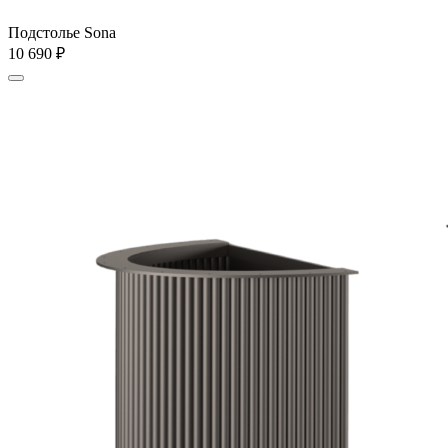
Подстолье Sona
10 690
₽