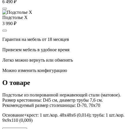
6 490
₽
Подстолье X
3 990
₽
Гарантия на мебель от 18 месяцев
Привезем мебель в удобное время
Легко можно вернуть или обменять
Можно изменить конфигурацию
О товаре
Подстолье из полированной нержавеющей стали (матовое).
Размер крестовины: D45 см, диаметр трубы 7,6 см.
Рекомендуемый размер столешницы: D-70, 70х70
Основание+крест: 1 шт./кор. 48х48х6 (0,014); труба: 1 шт./кор.
9х9х110 (0,009)