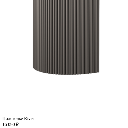
Подстолье River
16 090
₽