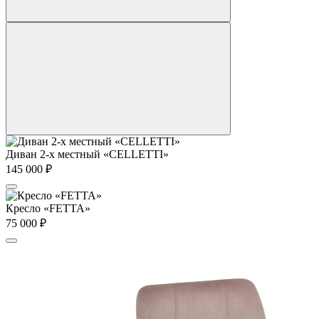
Диван 2-х местный «CELLETTI»
145 000
₽
Кресло «FETTA»
75 000
₽