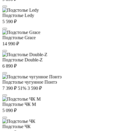
Подстолье Ledy
5 590
₽
Подстолье Grace
14 990
₽
Подстолье Double-Z
6 890
₽
Подстолье чугунное Понтэ
7 390
₽
51%
3 590
₽
Подстолье ЧК М
5 090
₽
Подстолье ЧК