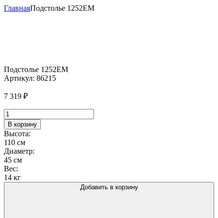
Главная
Подстолье 1252EM
Подстолье 1252EM
Артикул:
86215
7 319
₽
Количество
товара
В корзину
Подстолье
Высота:
1252EM
110 см
Диаметр:
45 см
Вес:
14 кг
Добавить в корзину