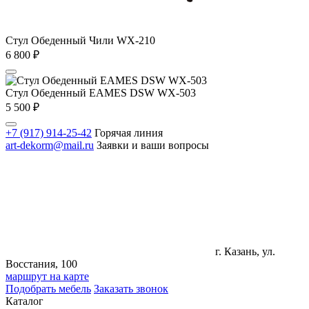
Стул Обеденный Чили WX-210
6 800
₽
Стул Обеденный EAMES DSW WX-503
5 500
₽
+7 (917) 914-25-42
Горячая линия
art-dekorm@mail.ru
Заявки и ваши вопросы
г. Казань, ул.
Восстания, 100
маршрут на карте
Подобрать мебель
Заказать звонок
Каталог