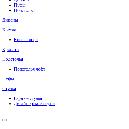
Пуфы
Подстолья
Диваны
Кресла
Кресла лофт
Кровати
Подстолья
Подстолья лофт
Пуфы
Стулья
Барные cтулья
Дизайнерские cтулья