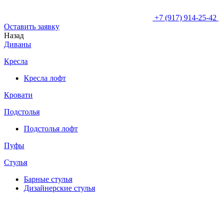
+7 (917) 914-25-42
Оставить заявку
Назад
Диваны
Кресла
Кресла лофт
Кровати
Подстолья
Подстолья лофт
Пуфы
Стулья
Барные cтулья
Дизайнерские cтулья