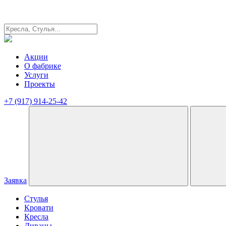
Акции
О фабрике
Услуги
Проекты
+7 (917) 914-25-42
Заявка
Стулья
Кровати
Кресла
Диваны