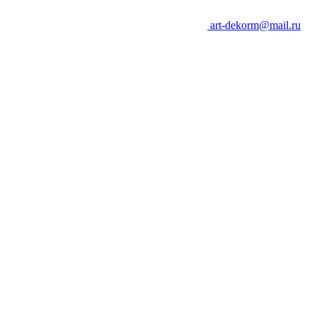
art-dekorm@mail.ru