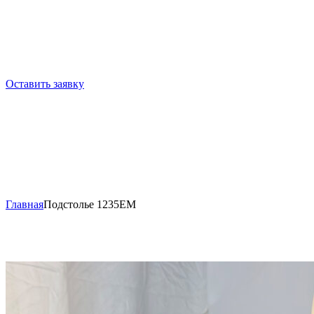
Оставить заявку
Главная
Подстолье 1235EM