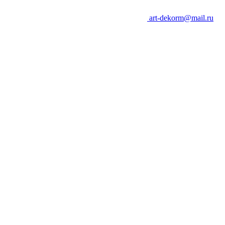
art-dekorm@mail.ru