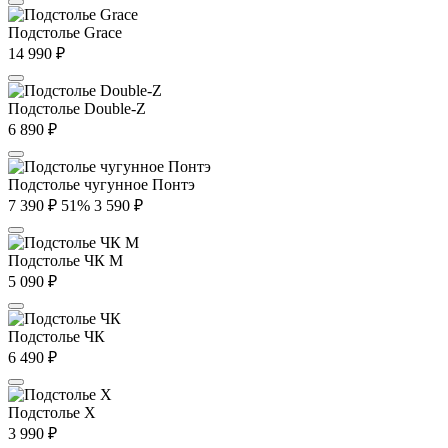
Подстолье Grace
14 990
₽
Подстолье Double-Z
6 890
₽
Подстолье чугунное Понтэ
7 390
₽
51%
3 590
₽
Подстолье ЧК М
5 090
₽
Подстолье ЧК
6 490
₽
Подстолье X
3 990
₽