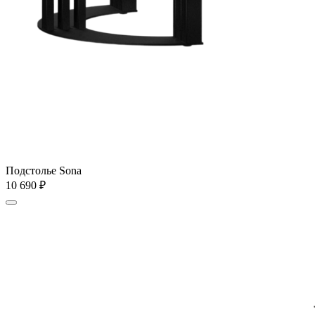
Подстолье Sona
10 690
₽