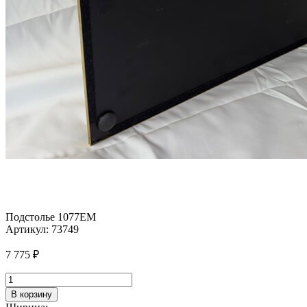
Подстолье 1077EM
Артикул:
73749
7 775
₽
Количество
товара
В корзину
Подстолье