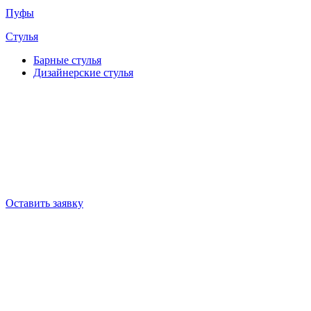
Пуфы
Стулья
Барные cтулья
Дизайнерские cтулья
Оставить заявку