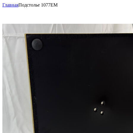
Главная
Подстолье 1077EM