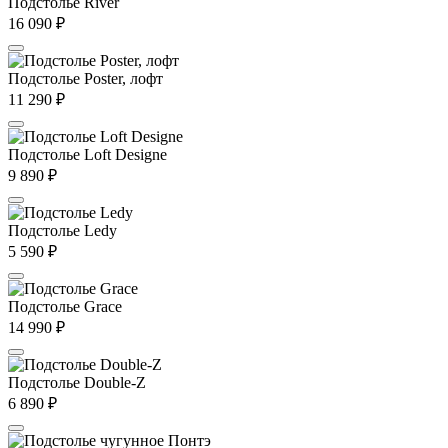
Подстолье River
16 090
₽
Подстолье Poster, лофт
11 290
₽
Подстолье Loft Designe
9 890
₽
Подстолье Ledy
5 590
₽
Подстолье Grace
14 990
₽
Подстолье Double-Z
6 890
₽