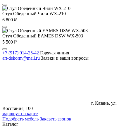
Стул Обеденный Чили WX-210
6 800
₽
Стул Обеденный EAMES DSW WX-503
5 500
₽
+7 (917) 914-25-42
Горячая линия
art-dekorm@mail.ru
Заявки и ваши вопросы
г. Казань, ул.
Восстания, 100
маршрут на карте
Подобрать мебель
Заказать звонок
Каталог