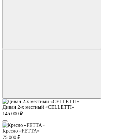
Диван 2-х местный «CELLETTI»
145 000
₽
Кресло «FETTA»
75 000
₽