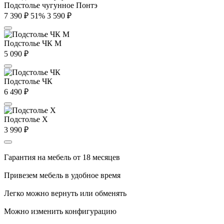
Подстолье чугунное Понтэ
7 390
₽
51%
3 590
₽
Подстолье ЧК М
5 090
₽
Подстолье ЧК
6 490
₽
Подстолье X
3 990
₽
Гарантия на мебель от 18 месяцев
Привезем мебель в удобное время
Легко можно вернуть или обменять
Можно изменить конфигурацию