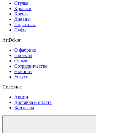
Стулья
Кровати
Кресла
Диваны
Подстолья
Пуфы
ArtDekor
О фабрике
Проекты
Отзывы
Сотрудничество
Новости
Услуги
Полезное
Акции
Доставка и оплата
Контакты