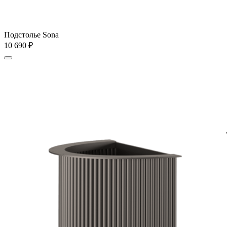
Подстолье Sona
10 690
₽