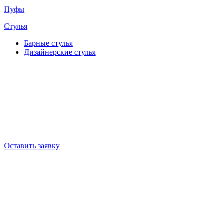
Пуфы
Стулья
Барные cтулья
Дизайнерские cтулья
Оставить заявку