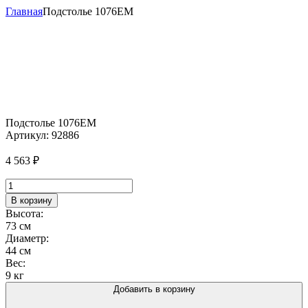
Главная
Подстолье 1076EM
Подстолье 1076EM
Артикул:
92886
4 563
₽
Количество
товара
В корзину
Подстолье
Высота:
1076EM
73 см
Диаметр:
44 см
Вес:
9 кг
Добавить в корзину