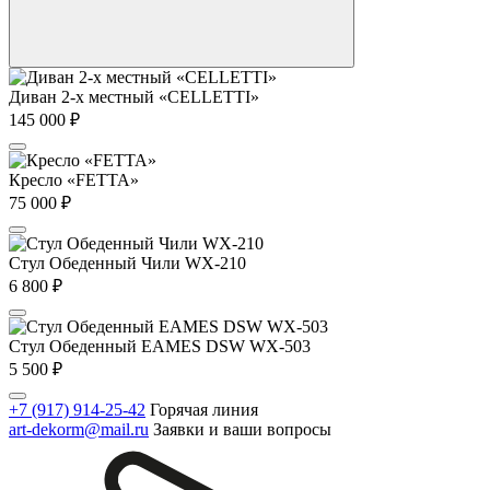
Диван 2-х местный «CELLETTI»
145 000
₽
Кресло «FETTA»
75 000
₽
Стул Обеденный Чили WX-210
6 800
₽
Стул Обеденный EAMES DSW WX-503
5 500
₽
+7 (917) 914-25-42
Горячая линия
art-dekorm@mail.ru
Заявки и ваши вопросы