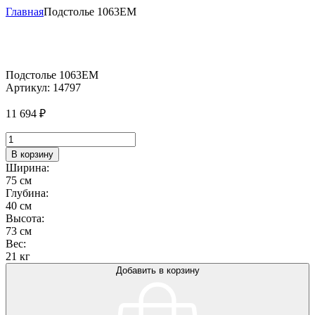
Главная
Подстолье 1063EM
Подстолье 1063EM
Артикул:
14797
11 694
₽
Количество
товара
В корзину
Подстолье
Ширина:
1063EM
75 см
Глубина:
40 см
Высота:
73 см
Вес:
21 кг
Добавить в корзину