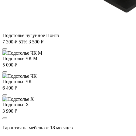
Подстолье чугунное Понтэ
7 390
₽
51%
3 590
₽
Подстолье ЧК М
5 090
₽
Подстолье ЧК
6 490
₽
Подстолье X
3 990
₽
Гарантия на мебель от 18 месяцев