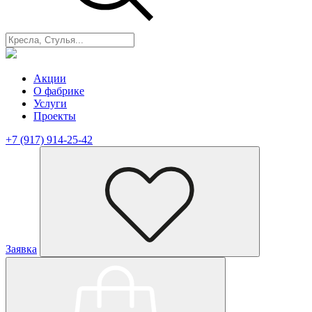
Акции
О фабрике
Услуги
Проекты
+7 (917) 914-25-42
Заявка