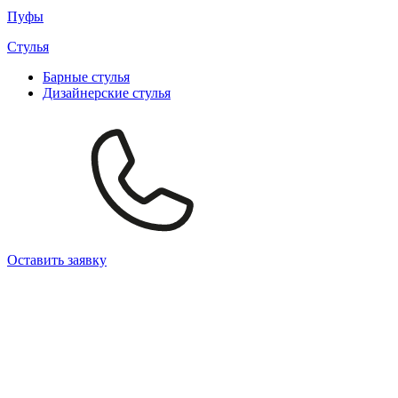
Пуфы
Стулья
Барные cтулья
Дизайнерские cтулья
Оставить заявку