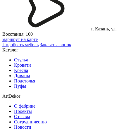
г. Казань, ул.
Восстания, 100
маршрут на карте
Подобрать мебель
Заказать звонок
Каталог
Стулья
Кровати
Кресла
Диваны
Подстолья
Пуфы
ArtDekor
О фабрике
Проекты
Отзывы
Сотрудничество
Новости