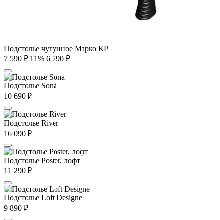
Подстолье чугунное Марко КР
7 590
₽
11%
6 790
₽
Подстолье Sona
10 690
₽
Подстолье River
16 090
₽
Подстолье Poster, лофт
11 290
₽
Подстолье Loft Designe
9 890
₽