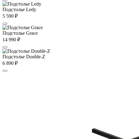
Подстолье Ledy
5 590
₽
Подстолье Grace
14 990
₽
Подстолье Double-Z
6 890
₽