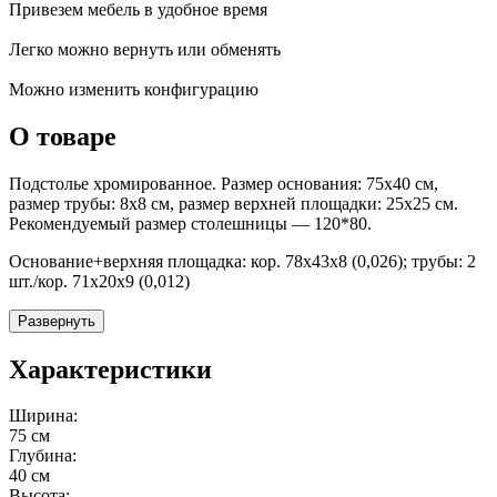
Привезем мебель в удобное время
Легко можно вернуть или обменять
Можно изменить конфигурацию
О товаре
Подстолье хромированное. Размер основания: 75х40 см,
размер трубы: 8х8 см, размер верхней площадки: 25х25 см.
Рекомендуемый размер столешницы — 120*80.
Основание+верхняя площадка: кор. 78х43х8 (0,026); трубы: 2
шт./кор. 71х20х9 (0,012)
Развернуть
Характеристики
Ширина:
75 см
Глубина:
40 см
Высота: