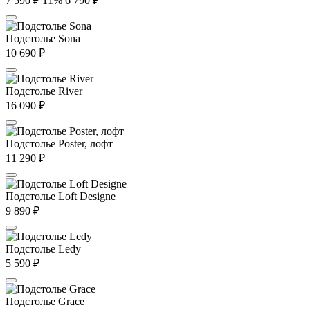
7 590
₽
11%
6 790
₽
Подстолье Sona
10 690
₽
Подстолье River
16 090
₽
Подстолье Poster, лофт
11 290
₽
Подстолье Loft Designe
9 890
₽
Подстолье Ledy
5 590
₽
Подстолье Grace