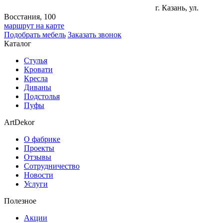
г. Казань, ул.
Восстания, 100
маршрут на карте
Подобрать мебель
Заказать звонок
Каталог
Стулья
Кровати
Кресла
Диваны
Подстолья
Пуфы
ArtDekor
О фабрике
Проекты
Отзывы
Сотрудничество
Новости
Услуги
Полезное
Акции