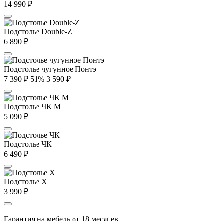
14 990
₽
Подстолье Double-Z
6 890
₽
Подстолье чугунное Понтэ
7 390
₽
51%
3 590
₽
Подстолье ЧК М
5 090
₽
Подстолье ЧК
6 490
₽
Подстолье X
3 990
₽
Гарантия на мебель от 18 месяцев