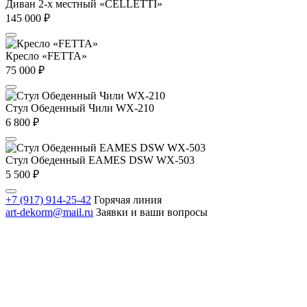
Диван 2-х местный «CELLETTI»
145 000
₽
Кресло «FETTA»
75 000
₽
Стул Обеденный Чили WX-210
6 800
₽
Стул Обеденный EAMES DSW WX-503
5 500
₽
+7 (917) 914-25-42
Горячая линия
art-dekorm@mail.ru
Заявки и ваши вопросы