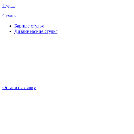
Пуфы
Стулья
Барные cтулья
Дизайнерские cтулья
Оставить заявку