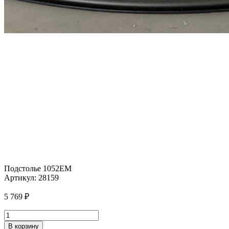
Подстолье 1052EM
Артикул:
28159
5 769
₽
Количество
товара
В корзину