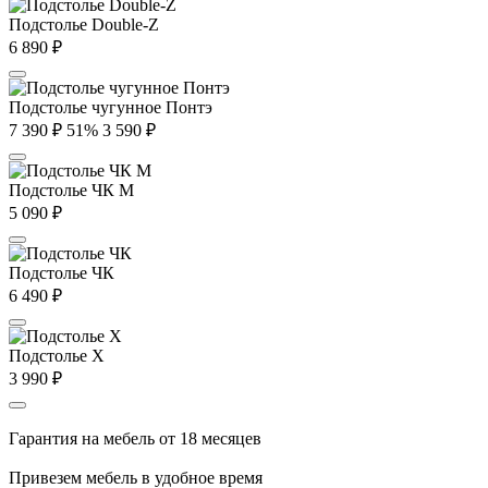
Подстолье Double-Z
6 890
₽
Подстолье чугунное Понтэ
7 390
₽
51%
3 590
₽
Подстолье ЧК М
5 090
₽
Подстолье ЧК
6 490
₽
Подстолье X
3 990
₽
Гарантия на мебель от 18 месяцев
Привезем мебель в удобное время