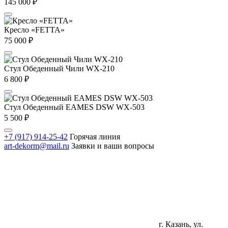
145 000
₽
Кресло «FETTA»
75 000
₽
Стул Обеденный Чили WX-210
6 800
₽
Стул Обеденный EAMES DSW WX-503
5 500
₽
+7 (917) 914-25-42
Горячая линия
art-dekorm@mail.ru
Заявки и ваши вопросы
г. Казань, ул.