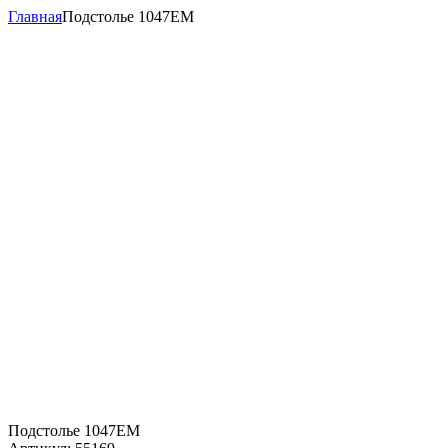
Главная
Подстолье 1047EM
Подстолье 1047EM