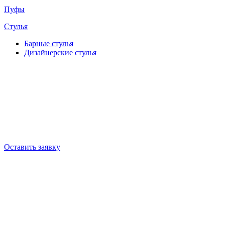
Пуфы
Стулья
Барные cтулья
Дизайнерские cтулья
Оставить заявку