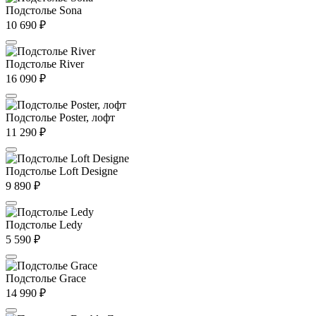
Подстолье Sona
10 690
₽
Подстолье River
16 090
₽
Подстолье Poster, лофт
11 290
₽
Подстолье Loft Designe
9 890
₽
Подстолье Ledy
5 590
₽
Подстолье Grace
14 990
₽