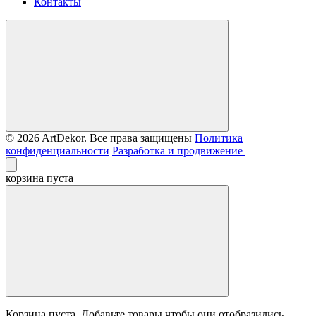
Контакты
© 2026 ArtDekor. Все права защищены
Политика
конфиденциальности
Разработка и продвижение
корзина пуста
Корзина пуста. Добавьте товары чтобы они отобразились