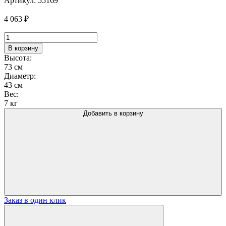
Артикул:
55169
4 063
₽
Количество
товара
В корзину
Подстолье
Высота:
1047EM
73 см
Диаметр:
43 см
Вес:
7 кг
Добавить в корзину
Заказ в один клик