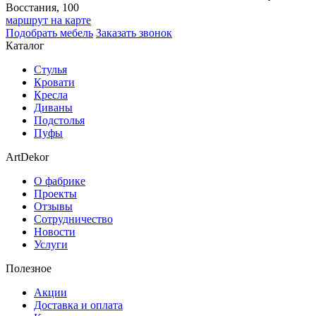
Восстания, 100
маршрут на карте
Подобрать мебель
Заказать звонок
Каталог
Стулья
Кровати
Кресла
Диваны
Подстолья
Пуфы
ArtDekor
О фабрике
Проекты
Отзывы
Сотрудничество
Новости
Услуги
Полезное
Акции
Доставка и оплата