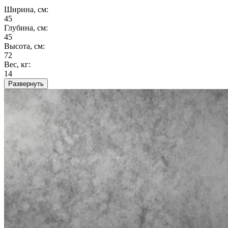
Ширина, см:
45
Глубина, см:
45
Высота, см:
72
Вес, кг:
14
Развернуть