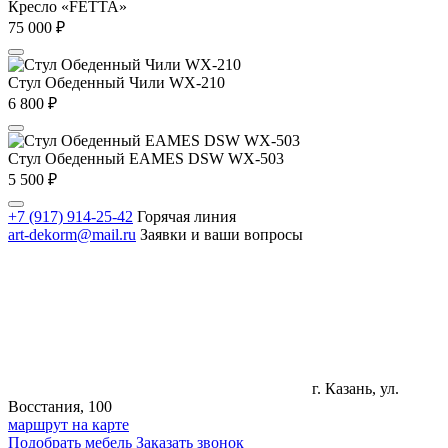
Кресло «FETTA»
75 000
₽
Стул Обеденный Чили WX-210
6 800
₽
Стул Обеденный EAMES DSW WX-503
5 500
₽
+7 (917) 914-25-42
Горячая линия
art-dekorm@mail.ru
Заявки и ваши вопросы
г. Казань, ул.
Восстания, 100
маршрут на карте
Подобрать мебель
Заказать звонок