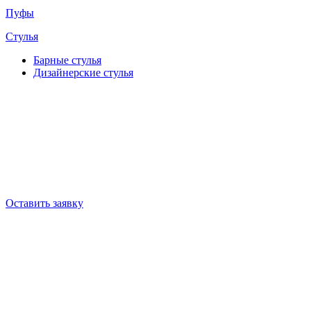
Пуфы
Стулья
Барные cтулья
Дизайнерские cтулья
Оставить заявку