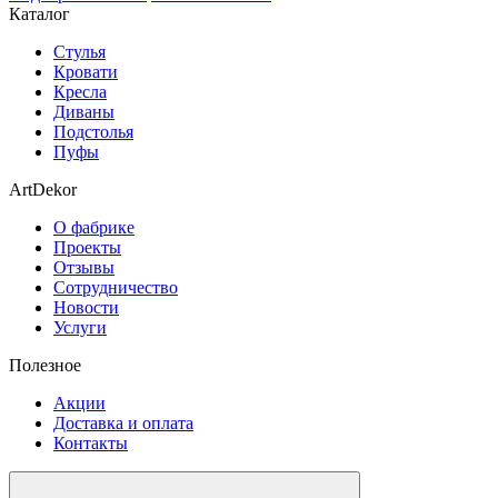
Каталог
Стулья
Кровати
Кресла
Диваны
Подстолья
Пуфы
ArtDekor
О фабрике
Проекты
Отзывы
Сотрудничество
Новости
Услуги
Полезное
Акции
Доставка и оплата
Контакты