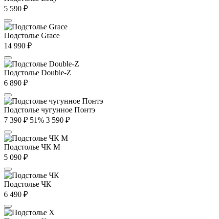
5 590
₽
Подстолье Grace
14 990
₽
Подстолье Double-Z
6 890
₽
Подстолье чугунное Понтэ
7 390
₽
51%
3 590
₽
Подстолье ЧК М
5 090
₽
Подстолье ЧК
6 490
₽