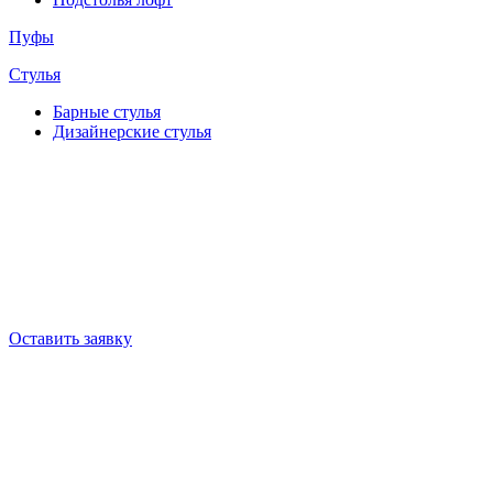
Пуфы
Стулья
Барные cтулья
Дизайнерские cтулья
Оставить заявку