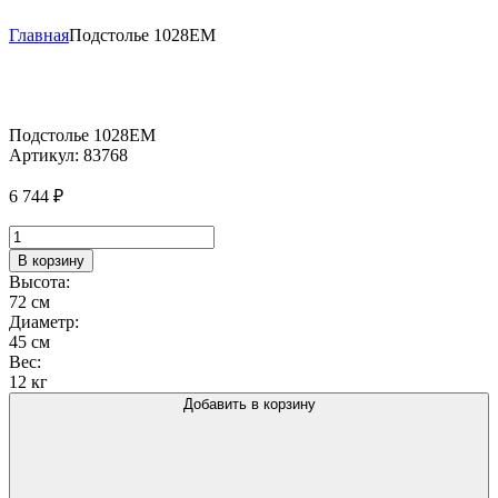
Главная
Подстолье 1028EM
Подстолье 1028EM
Артикул:
83768
6 744
₽
Количество
товара
В корзину
Подстолье
Высота:
1028EM
72 см
Диаметр:
45 см
Вес:
12 кг
Добавить в корзину