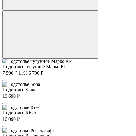
Подстолье чугунное Марко КР
7 590
₽
11%
6 790
₽
Подстолье Sona
10 690
₽
Подстолье River
16 090
₽
Подстолье Poster, лофт