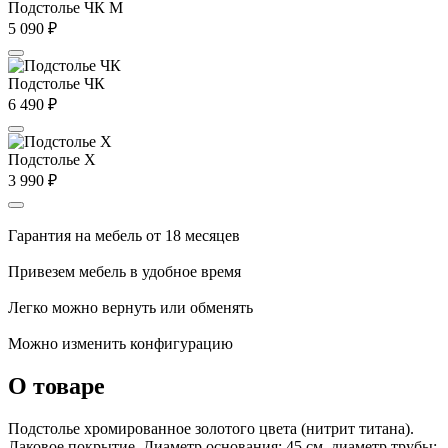
Подстолье ЧК М
5 090
₽
Подстолье ЧК
6 490
₽
Подстолье X
3 990
₽
Гарантия на мебель от 18 месяцев
Привезем мебель в удобное время
Легко можно вернуть или обменять
Можно изменить конфигурацию
О товаре
Подстолье хромированное золотого цвета (нитрит титана).
Лаковое покрытие. Диаметр основания: 45 см, диаметр трубы: