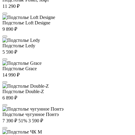
11 290
₽
Подстолье Loft Designe
9 890
₽
Подстолье Ledy
5 590
₽
Подстолье Grace
14 990
₽
Подстолье Double-Z
6 890
₽
Подстолье чугунное Понтэ
7 390
₽
51%
3 590
₽