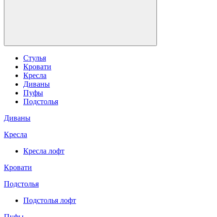
Стулья
Кровати
Кресла
Диваны
Пуфы
Подстолья
Диваны
Кресла
Кресла лофт
Кровати
Подстолья
Подстолья лофт
Пуфы