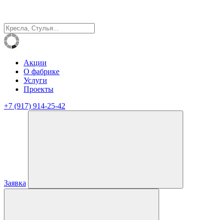
Акции
О фабрике
Услуги
Проекты
+7 (917) 914-25-42
Заявка