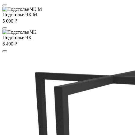
Подстолье ЧК М
5 090
₽
Подстолье ЧК
6 490
₽