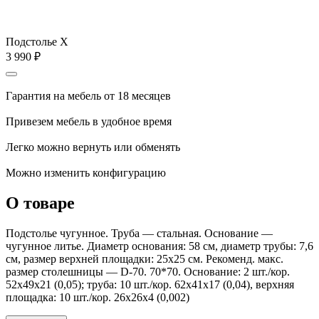
Подстолье X
3 990
₽
Гарантия на мебель от 18 месяцев
Привезем мебель в удобное время
Легко можно вернуть или обменять
Можно изменить конфигурацию
О товаре
Подстолье чугунное. Труба — стальная. Основание —
чугунное литье. Диаметр основания: 58 см, диаметр трубы: 7,6
см, размер верхней площадки: 25х25 см. Рекоменд. макс.
размер столешницы — D-70. 70*70. Основание: 2 шт./кор.
52х49х21 (0,05); труба: 10 шт./кор. 62х41х17 (0,04), верхняя
площадка: 10 шт./кор. 26х26х4 (0,002)