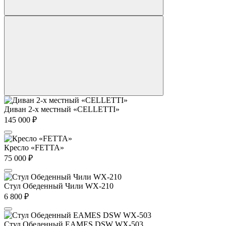
Диван 2-х местный «CELLETTI»
145 000
₽
Кресло «FETTA»
75 000
₽
Стул Обеденный Чили WX-210
6 800
₽
Стул Обеденный EAMES DSW WX-503