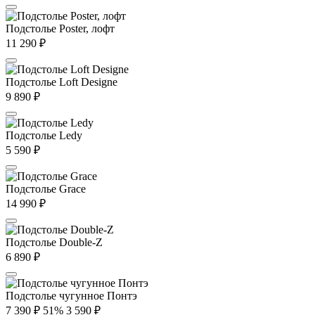
Подстолье Poster, лофт
11 290
₽
Подстолье Loft Designe
9 890
₽
Подстолье Ledy
5 590
₽
Подстолье Grace
14 990
₽
Подстолье Double-Z
6 890
₽
Подстолье чугунное Понтэ
7 390
₽
51%
3 590
₽