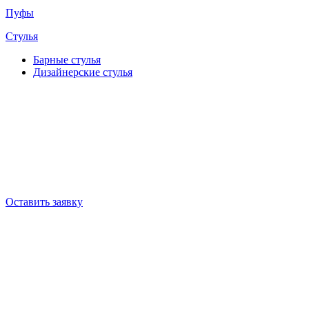
Пуфы
Стулья
Барные cтулья
Дизайнерские cтулья
Оставить заявку