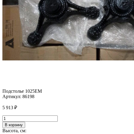
Подстолье 1025EM
Артикул:
86198
5 913
₽
Количество
товара
В корзину
Подстолье
Высота, см:
1025EM