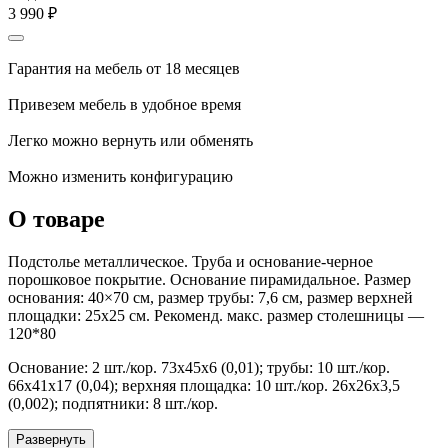
3 990
₽
Гарантия на мебель от 18 месяцев
Привезем мебель в удобное время
Легко можно вернуть или обменять
Можно изменить конфигурацию
О товаре
Подстолье металлическое. Труба и основание-черное
порошковое покрытие. Основание пирамидальное. Размер
основания: 40×70 см, размер трубы: 7,6 см, размер верхней
площадки: 25х25 см. Рекоменд. макс. размер столешницы —
120*80
Основание: 2 шт./кор. 73х45х6 (0,01); трубы: 10 шт./кор.
66х41х17 (0,04); верхняя площадка: 10 шт./кор. 26х26х3,5
(0,002); подпятники: 8 шт./кор.
Развернуть