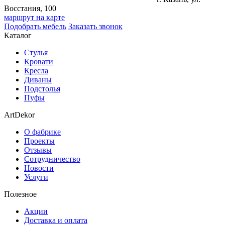
Восстания, 100
маршрут на карте
Подобрать мебель
Заказать звонок
Каталог
Стулья
Кровати
Кресла
Диваны
Подстолья
Пуфы
ArtDekor
О фабрике
Проекты
Отзывы
Сотрудничество
Новости
Услуги
Полезное
Акции
Доставка и оплата