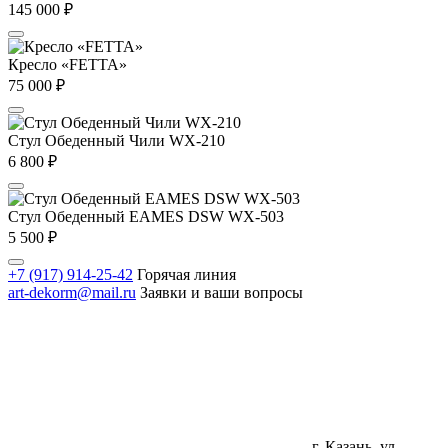
145 000
₽
Кресло «FETTA»
75 000
₽
Стул Обеденный Чили WX-210
6 800
₽
Стул Обеденный EAMES DSW WX-503
5 500
₽
+7 (917) 914-25-42
Горячая линия
art-dekorm@mail.ru
Заявки и ваши вопросы
г. Казань, ул.