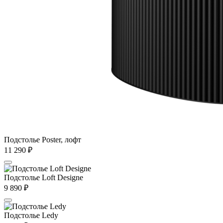
Подстолье Poster, лофт
11 290
₽
Подстолье Loft Designe
9 890
₽
Подстолье Ledy