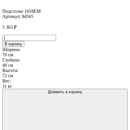
Подстолье 1018EM
Артикул:
94565
5 363
₽
Количество
товара
В корзину
Подстолье
Ширина:
1018EM
70 см
Глубина:
40 см
Высота:
72 см
Вес:
11 кг
Добавить в корзину