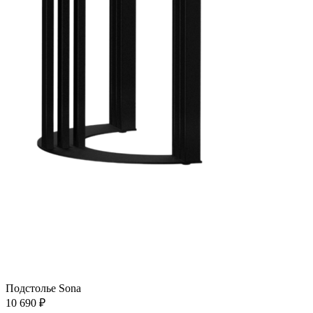
Подстолье Sona
10 690
₽