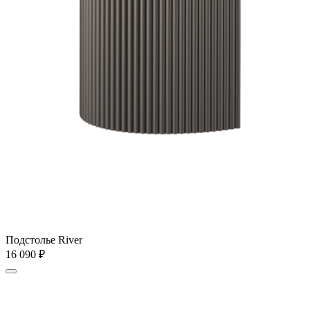
Подстолье River
16 090
₽