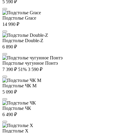
5 590
₽
Подстолье Grace
14 990
₽
Подстолье Double-Z
6 890
₽
Подстолье чугунное Понтэ
7 390
₽
51%
3 590
₽
Подстолье ЧК М
5 090
₽
Подстолье ЧК
6 490
₽
Подстолье X