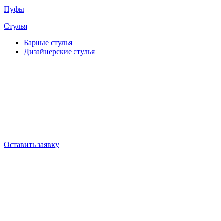
Пуфы
Стулья
Барные cтулья
Дизайнерские cтулья
Оставить заявку