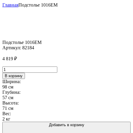
Главная
Подстолье 1016EM
Подстолье 1016EM
Артикул:
82184
4 819
₽
Количество
товара
В корзину
Подстолье
Ширина:
1016EM
98 см
Глубина:
57 см
Высота:
71 см
Вес:
2 кг
Добавить в корзину