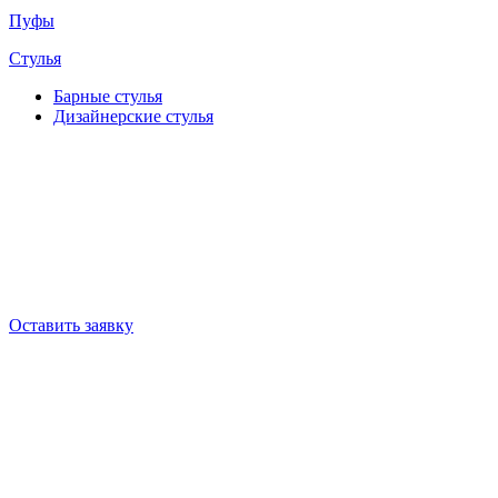
Пуфы
Стулья
Барные cтулья
Дизайнерские cтулья
Оставить заявку