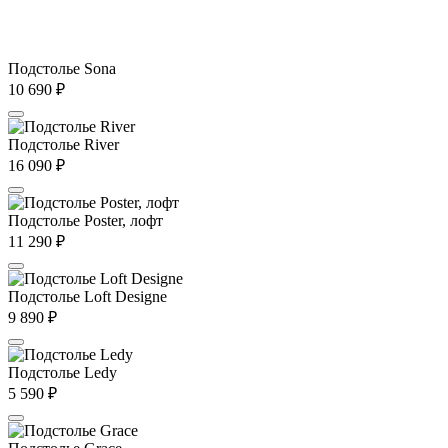
Подстолье Sona
10 690
₽
Подстолье River
16 090
₽
Подстолье Poster, лофт
11 290
₽
Подстолье Loft Designe
9 890
₽
Подстолье Ledy
5 590
₽