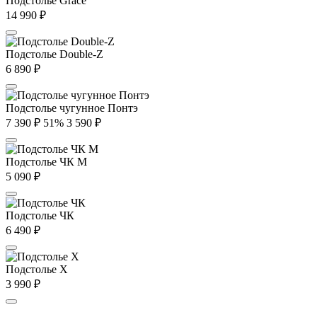
Подстолье Grace
14 990
₽
Подстолье Double-Z
6 890
₽
Подстолье чугунное Понтэ
7 390
₽
51%
3 590
₽
Подстолье ЧК М
5 090
₽
Подстолье ЧК
6 490
₽
Подстолье X
3 990
₽