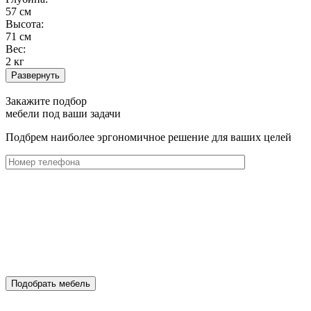
57 см
Высота:
71 см
Вес:
2 кг
Развернуть
Закажите подбор
мебели под ваши задачи
Подбрем наиболее эргономичное решение для ваших целей
Подобрать мебель