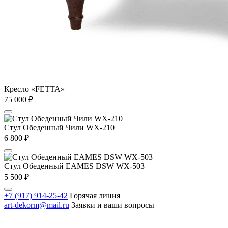
Кресло «FETTA»
75 000
₽
Стул Обеденный Чили WX-210
6 800
₽
Стул Обеденный EAMES DSW WX-503
5 500
₽
+7 (917) 914-25-42
Горячая линия
art-dekorm@mail.ru
Заявки и ваши вопросы