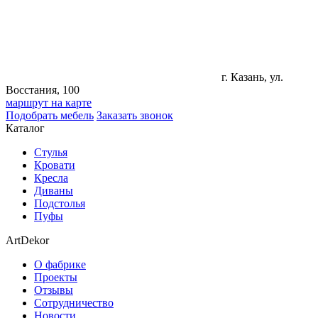
г. Казань, ул.
Восстания, 100
маршрут на карте
Подобрать мебель
Заказать звонок
Каталог
Стулья
Кровати
Кресла
Диваны
Подстолья
Пуфы
ArtDekor
О фабрике
Проекты
Отзывы
Сотрудничество
Новости