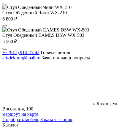
Стул Обеденный Чили WX-210
6 800
₽
Стул Обеденный EAMES DSW WX-503
5 500
₽
+7 (917) 914-25-42
Горячая линия
art-dekorm@mail.ru
Заявки и ваши вопросы
г. Казань, ул.
Восстания, 100
маршрут на карте
Подобрать мебель
Заказать звонок
Каталог