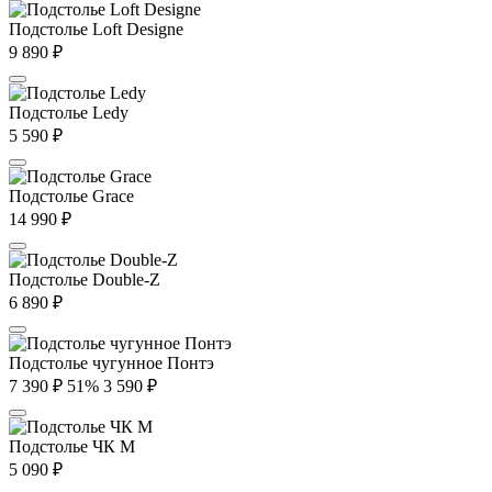
Подстолье Loft Designe
9 890
₽
Подстолье Ledy
5 590
₽
Подстолье Grace
14 990
₽
Подстолье Double-Z
6 890
₽
Подстолье чугунное Понтэ
7 390
₽
51%
3 590
₽
Подстолье ЧК М
5 090
₽