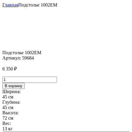
Главная
Подстолье 1002EM
Подстолье 1002EM
Артикул:
59684
6 350
₽
Количество
товара
В корзину
Подстолье
Ширина:
1002EM
45 см
Глубина:
45 см
Высота:
72 см
Вес:
13 кг