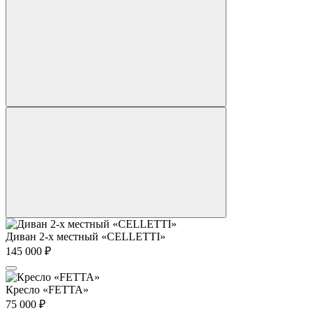
Диван 2-х местный «CELLETTI»
145 000
₽
Кресло «FETTA»
75 000
₽