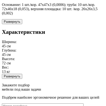
Основание: 1 шт./кор. 47х47х3 (0,0006); труба: 10 шт./кор.
72х46х18 (0,053), верхняя площадка: 10 шт. /кор. 26х26х3,5
(0,002)
Развернуть
Характеристики
Ширина:
45 см
Глубина:
45 см
Высота:
72 см
Вес:
13 кг
Развернуть
Закажите подбор
мебели под ваши задачи
Подбрем наиболее эргономичное решение для ваших целей