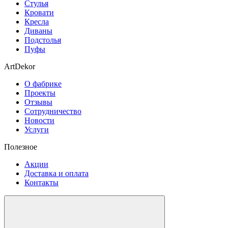
Стулья
Кровати
Кресла
Диваны
Подстолья
Пуфы
ArtDekor
О фабрике
Проекты
Отзывы
Сотрудничество
Новости
Услуги
Полезное
Акции
Доставка и оплата
Контакты