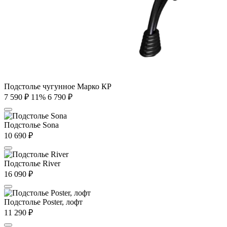
Подстолье чугунное Марко КР
7 590
₽
11%
6 790
₽
Подстолье Sona
10 690
₽
Подстолье River
16 090
₽
Подстолье Poster, лофт
11 290
₽