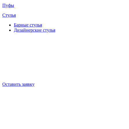
Пуфы
Стулья
Барные cтулья
Дизайнерские cтулья
Оставить заявку