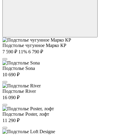
Подстолье чугунное Марко КР
7 590
₽
11%
6 790
₽
Подстолье Sona
10 690
₽
Подстолье River
16 090
₽
Подстолье Poster, лофт
11 290
₽