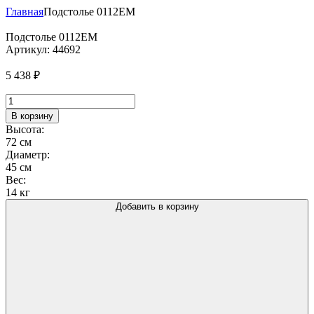
Главная
Подстолье 0112EM
Подстолье 0112EM
Артикул:
44692
5 438
₽
Количество
товара
В корзину
Подстолье
Высота:
0112EM
72 см
Диаметр:
45 см
Вес:
14 кг
Добавить в корзину