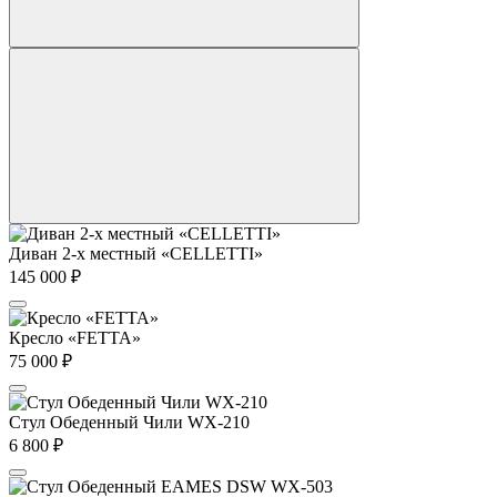
Диван 2-х местный «CELLETTI»
145 000
₽
Кресло «FETTA»
75 000
₽
Стул Обеденный Чили WX-210
6 800
₽