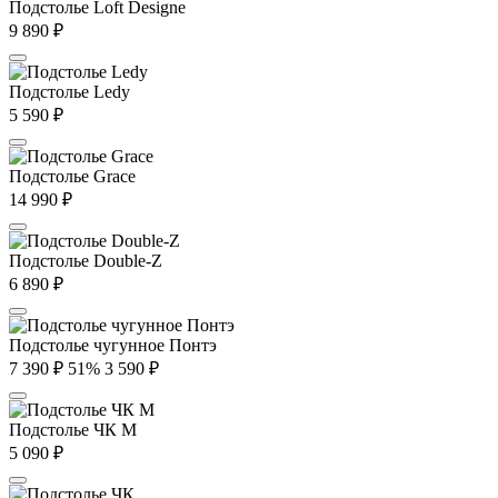
Подстолье Loft Designe
9 890
₽
Подстолье Ledy
5 590
₽
Подстолье Grace
14 990
₽
Подстолье Double-Z
6 890
₽
Подстолье чугунное Понтэ
7 390
₽
51%
3 590
₽
Подстолье ЧК М
5 090
₽