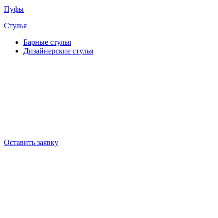
Пуфы
Стулья
Барные cтулья
Дизайнерские cтулья
Оставить заявку