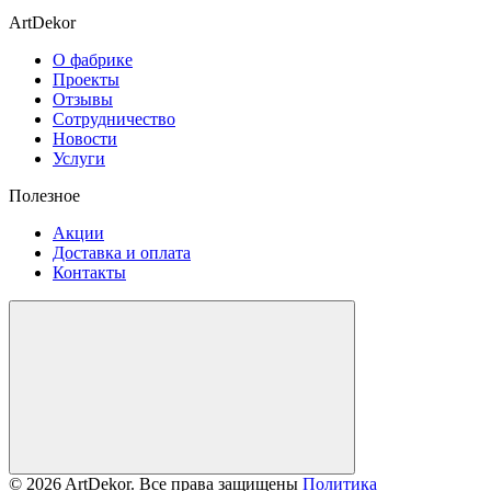
ArtDekor
О фабрике
Проекты
Отзывы
Сотрудничество
Новости
Услуги
Полезное
Акции
Доставка и оплата
Контакты
© 2026 ArtDekor. Все права защищены
Политика