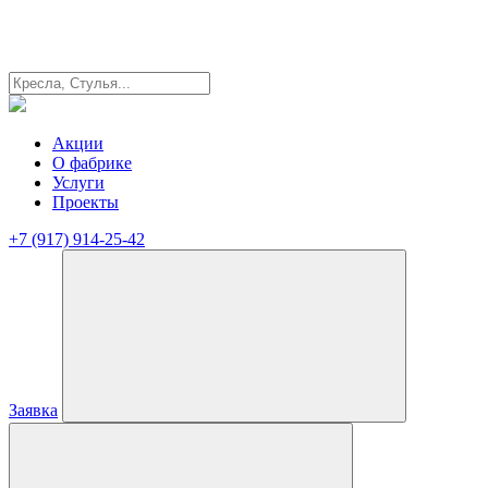
Акции
О фабрике
Услуги
Проекты
+7 (917) 914-25-42
Заявка