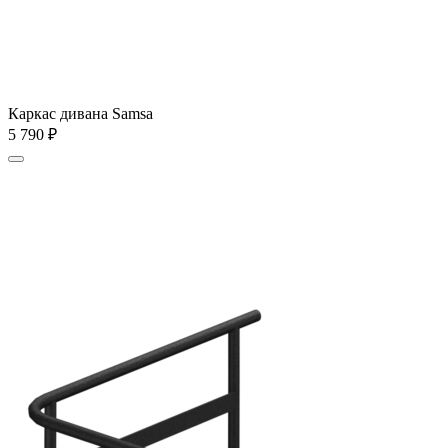
Каркас дивана Samsa
5 790
₽