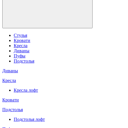
Стулья
Кровати
Кресла
Диваны
Пуфы
Подстолья
Диваны
Кресла
Кресла лофт
Кровати
Подстолья
Подстолья лофт