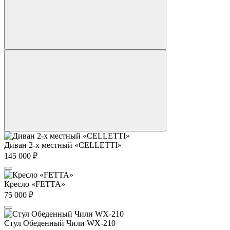
Диван 2-х местный «CELLETTI»
145 000
₽
Кресло «FETTA»
75 000
₽
Стул Обеденный Чили WX-210