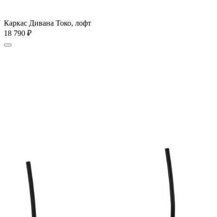
Каркас Дивана Токо, лофт
18 790
₽