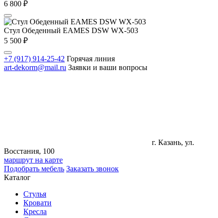
6 800
₽
Стул Обеденный EAMES DSW WX-503
5 500
₽
+7 (917) 914-25-42
Горячая линия
art-dekorm@mail.ru
Заявки и ваши вопросы
г. Казань, ул.
Восстания, 100
маршрут на карте
Подобрать мебель
Заказать звонок
Каталог
Стулья
Кровати
Кресла