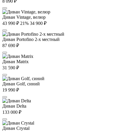
8 090
₽
Диван Vintage, велюр
43 990
₽
21%
34 900
₽
Диван Portofino 2-х местный
87 690
₽
Диван Matrix
31 590
₽
Диван Golf, синий
19 990
₽
Диван Delta
133 000
₽
Диван Crystal