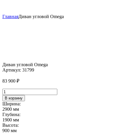
Главная
Диван угловой Omega
Диван угловой Omega
Артикул:
31799
83 900
₽
Количество
товара
В корзину
Диван
Ширина:
угловой
2900 мм
Omega
Глубина:
1900 мм
Высота:
900 мм