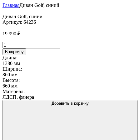
Главная
Диван Golf, синий
Диван Golf, синий
Артикул:
64236
19 990
₽
Количество
товара
В корзину
Диван
Длина:
Golf,
1380 мм
синий
Ширина:
860 мм
Высота:
660 мм
Материал:
ЛДСП, фанера
Добавить в корзину