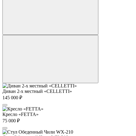
Диван 2-х местный «CELLETTI»
145 000
₽
Кресло «FETTA»
75 000
₽