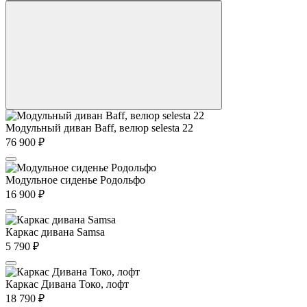
Модульный диван Baff, велюр selesta 22
76 900
₽
Модульное сиденье Родольфо
16 900
₽
Каркас дивана Samsa
5 790
₽
Каркас Дивана Токо, лофт
18 790
₽