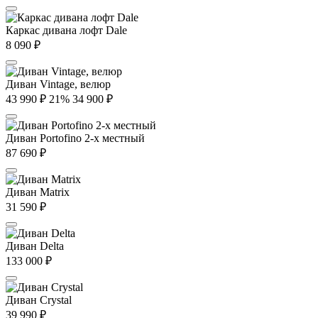
Каркас дивана лофт Dale
8 090
₽
Диван Vintage, велюр
43 990
₽
21%
34 900
₽
Диван Portofino 2-х местный
87 690
₽
Диван Matrix
31 590
₽
Диван Delta
133 000
₽
Диван Crystal
39 990
₽