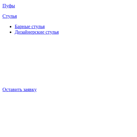
Пуфы
Стулья
Барные cтулья
Дизайнерские cтулья
Оставить заявку