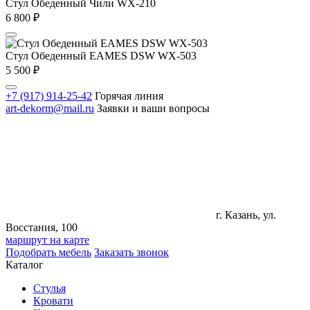
Стул Обеденный Чили WX-210
6 800
₽
Стул Обеденный EAMES DSW WX-503
5 500
₽
+7 (917) 914-25-42
Горячая линия
art-dekorm@mail.ru
Заявки и ваши вопросы
г. Казань, ул.
Восстания, 100
маршрут на карте
Подобрать мебель
Заказать звонок
Каталог
Стулья
Кровати