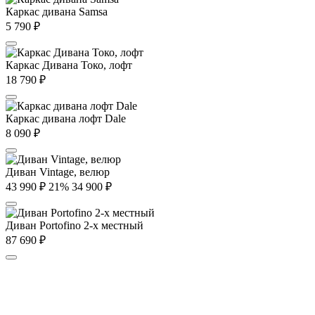
Каркас дивана Samsa
5 790
₽
Каркас Дивана Токо, лофт
18 790
₽
Каркас дивана лофт Dale
8 090
₽
Диван Vintage, велюр
43 990
₽
21%
34 900
₽
Диван Portofino 2-х местный
87 690
₽