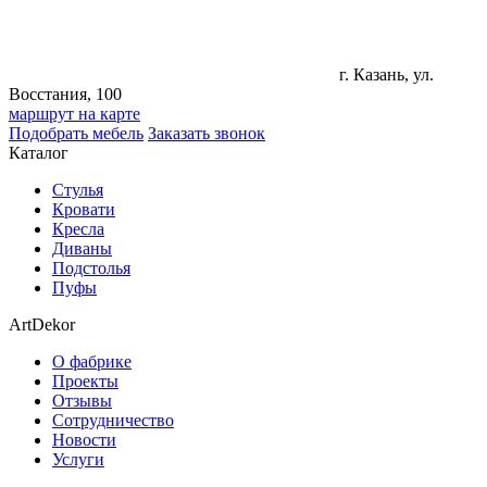
г. Казань, ул.
Восстания, 100
маршрут на карте
Подобрать мебель
Заказать звонок
Каталог
Стулья
Кровати
Кресла
Диваны
Подстолья
Пуфы
ArtDekor
О фабрике
Проекты
Отзывы
Сотрудничество
Новости
Услуги