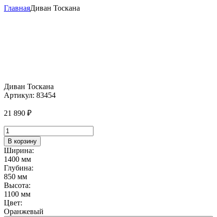
Главная
Диван Тоскана
Диван Тоскана
Артикул:
83454
21 890
₽
Количество
товара
В корзину
Диван
Ширина:
Тоскана
1400 мм
Глубина:
850 мм
Высота:
1100 мм
Цвет:
Оранжевый