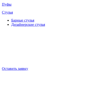
Пуфы
Стулья
Барные cтулья
Дизайнерские cтулья
Оставить заявку