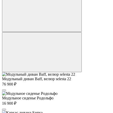
Модульный диван Baff, велюр selesta 22
76 900
₽
Модульное сиденье Родольфо
16 900
₽