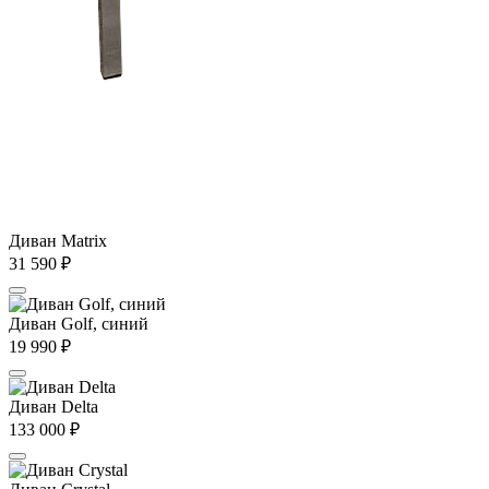
Диван Matrix
31 590
₽
Диван Golf, синий
19 990
₽
Диван Delta
133 000
₽