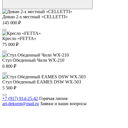
Диван 2-х местный «CELLETTI»
145 000
₽
Кресло «FETTA»
75 000
₽
Стул Обеденный Чили WX-210
6 800
₽
Стул Обеденный EAMES DSW WX-503
5 500
₽
+7 (917) 914-25-42
Горячая линия
art-dekorm@mail.ru
Заявки и ваши вопросы