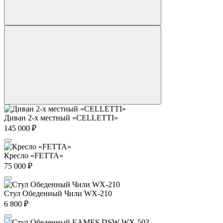
Диван 2-х местный «CELLETTI»
145 000
₽
Кресло «FETTA»
75 000
₽
Стул Обеденный Чили WX-210
6 800
₽