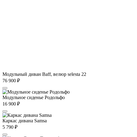
Модульный диван Baff, велюр selesta 22
76 900
₽
Модульное сиденье Родольфо
16 900
₽
Каркас дивана Samsa
5 790
₽