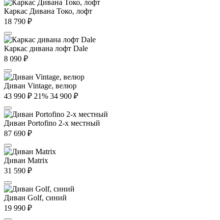
Каркас Дивана Токо, лофт
18 790
₽
Каркас дивана лофт Dale
8 090
₽
Диван Vintage, велюр
43 990
₽
21%
34 900
₽
Диван Portofino 2-х местный
87 690
₽
Диван Matrix
31 590
₽
Диван Golf, синий
19 990
₽