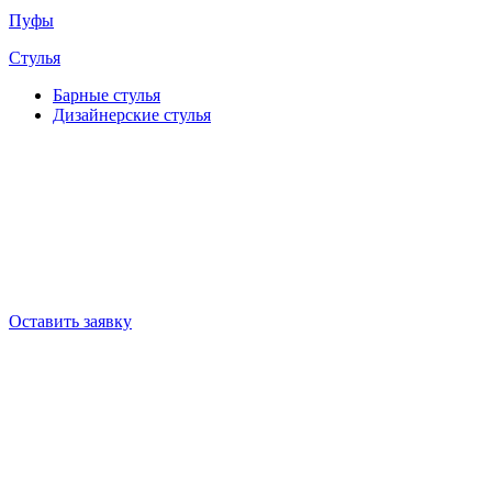
Пуфы
Стулья
Барные cтулья
Дизайнерские cтулья
Оставить заявку