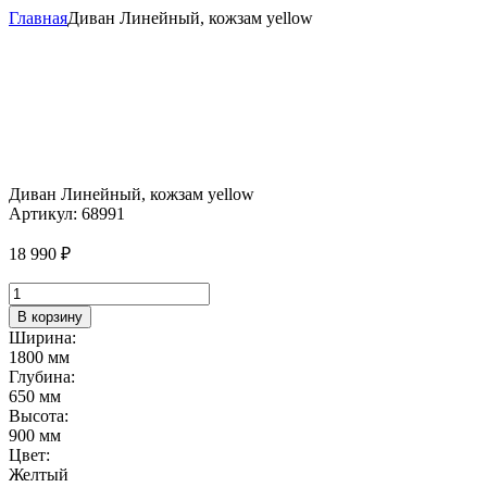
Главная
Диван Линейный, кожзам yellow
Диван Линейный, кожзам yellow
Артикул:
68991
18 990
₽
Количество
товара
В корзину
Диван
Ширина:
Линейный,
1800 мм
кожзам
Глубина:
yellow
650 мм
Высота:
900 мм
Цвет:
Желтый