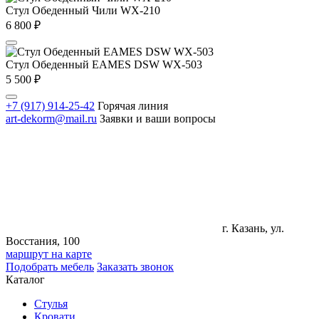
Стул Обеденный Чили WX-210
6 800
₽
Стул Обеденный EAMES DSW WX-503
5 500
₽
+7 (917) 914-25-42
Горячая линия
art-dekorm@mail.ru
Заявки и ваши вопросы
г. Казань, ул.
Восстания, 100
маршрут на карте
Подобрать мебель
Заказать звонок
Каталог
Стулья
Кровати