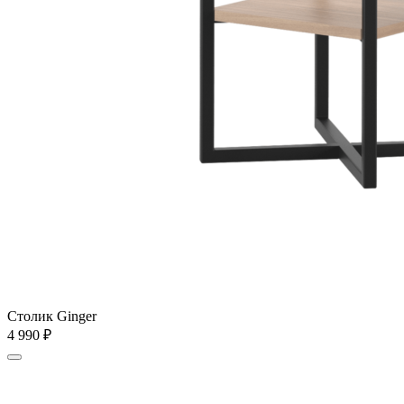
Столик Ginger
4 990
₽