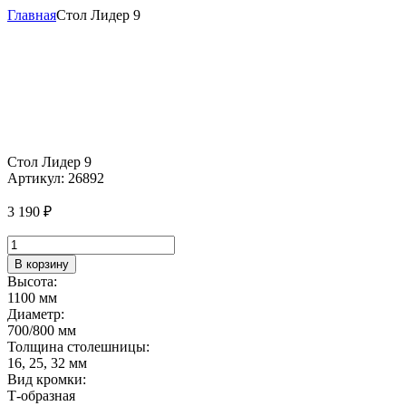
Главная
Стол Лидер 9
Стол Лидер 9
Артикул:
26892
3 190
₽
Количество
товара
В корзину
Стол
Высота:
Лидер
1100 мм
9
Диаметр:
700/800 мм
Толщина столешницы:
16, 25, 32 мм
Вид кромки:
Т-образная