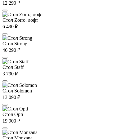
12 290
₽
Стол Zorro, лофт
6 490
₽
Стол Strong
46 290
₽
Стол Staff
3 790
₽
Стол Solomon
13 090
₽
Стол Opti
19 900
₽
Стол Monzana