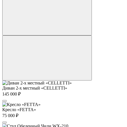
Диван 2-х местный «CELLETTI»
145 000
₽
Кресло «FETTA»
75 000
₽