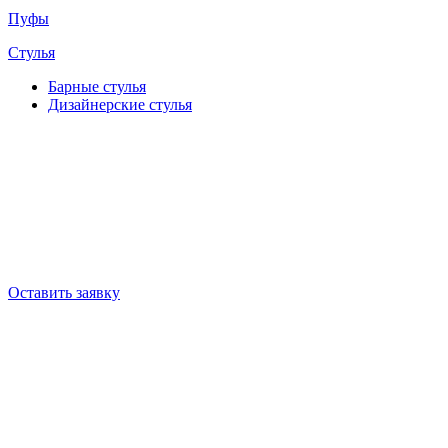
Пуфы
Стулья
Барные cтулья
Дизайнерские cтулья
Оставить заявку