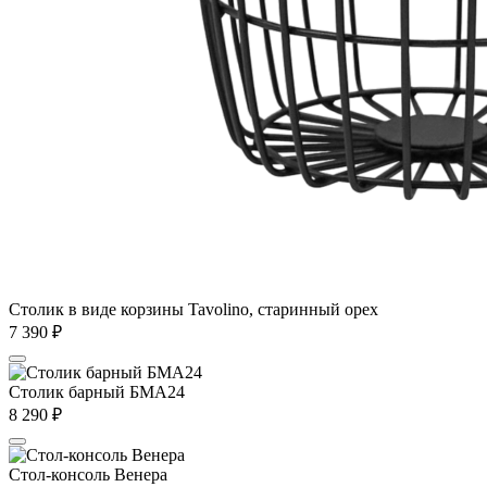
Столик в виде корзины Tavolino, старинный орех
7 390
₽
Столик барный БМА24
8 290
₽
Стол-консоль Венера