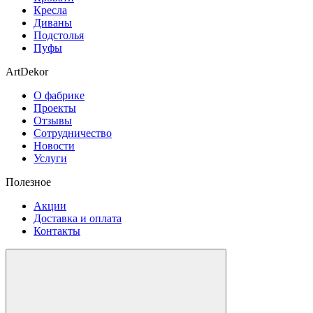
Кресла
Диваны
Подстолья
Пуфы
ArtDekor
О фабрике
Проекты
Отзывы
Сотрудничество
Новости
Услуги
Полезное
Акции
Доставка и оплата
Контакты