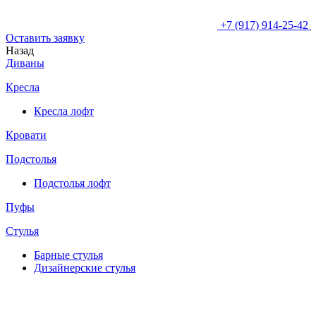
+7 (917) 914-25-42
Оставить заявку
Назад
Диваны
Кресла
Кресла лофт
Кровати
Подстолья
Подстолья лофт
Пуфы
Стулья
Барные cтулья
Дизайнерские cтулья