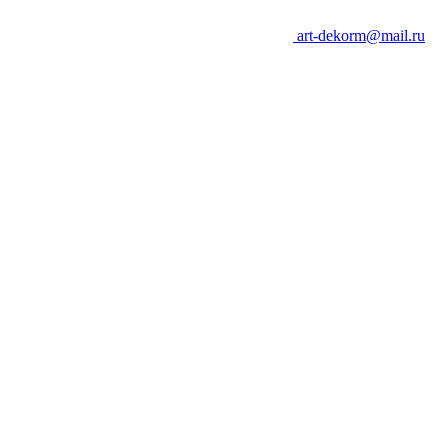
art-dekorm@mail.ru