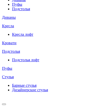
Пуфы
Подстолья
Диваны
Кресла
Кресла лофт
Кровати
Подстолья
Подстолья лофт
Пуфы
Стулья
Барные cтулья
Дизайнерские cтулья