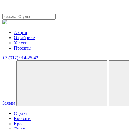
Акции
О фабрике
Услуги
Проекты
+7 (917) 914-25-42
Заявка
Стулья
Кровати
Кресла
Диваны