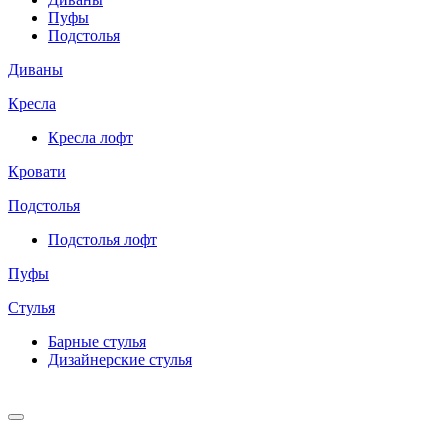
Пуфы
Подстолья
Диваны
Кресла
Кресла лофт
Кровати
Подстолья
Подстолья лофт
Пуфы
Стулья
Барные cтулья
Дизайнерские cтулья