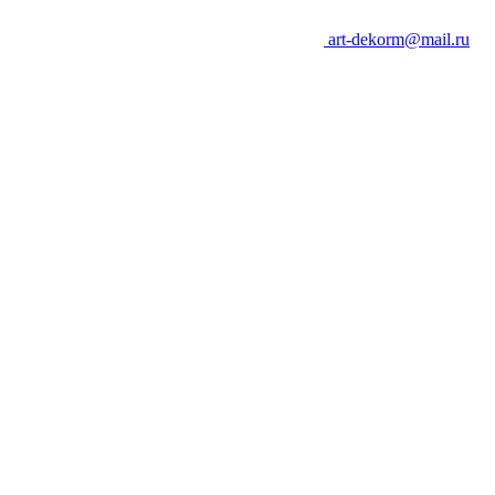
art-dekorm@mail.ru