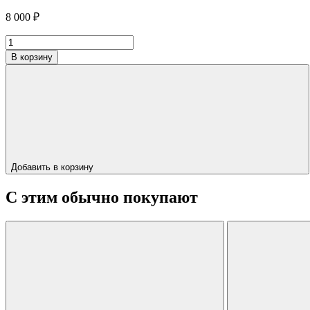
8 000
₽
Количество
товара
В корзину
Пуф
"SAIL"
Добавить в корзину
С этим обычно покупают