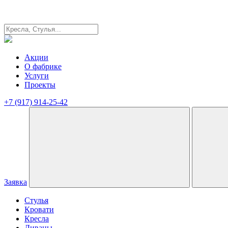
Акции
О фабрике
Услуги
Проекты
+7 (917) 914-25-42
Заявка
Стулья
Кровати
Кресла
Диваны