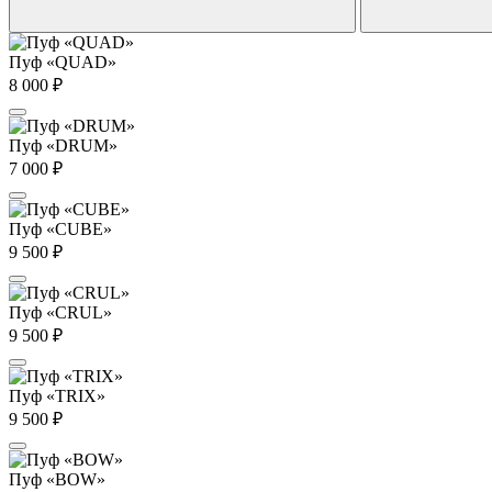
Пуф «QUAD»
8 000
₽
Пуф «DRUM»
7 000
₽
Пуф «CUBE»
9 500
₽
Пуф «CRUL»
9 500
₽
Пуф «TRIX»
9 500
₽
Пуф «BOW»