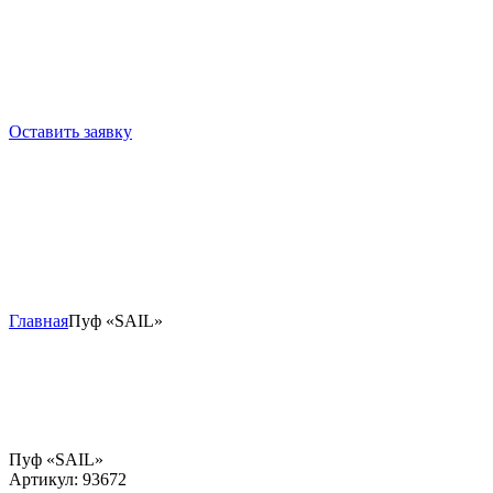
Оставить заявку
Главная
Пуф «SAIL»
Пуф «SAIL»
Артикул:
93672