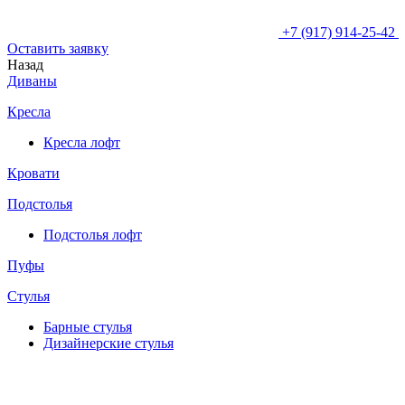
+7 (917) 914-25-42
Оставить заявку
Назад
Диваны
Кресла
Кресла лофт
Кровати
Подстолья
Подстолья лофт
Пуфы
Стулья
Барные cтулья
Дизайнерские cтулья