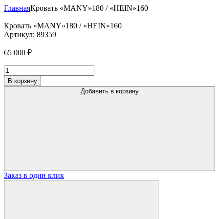
Главная
Кровать «MANY»180 / «HEIN»160
Кровать «MANY»180 / «HEIN»160
Артикул:
89359
65 000
₽
Количество
товара
В корзину
Кровать
Добавить в корзину
"MANY"180
/
"HEIN"160
Заказ в один клик