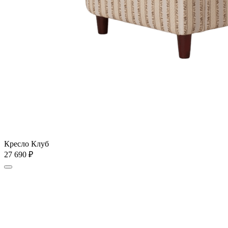
Кресло Клуб
27 690
₽