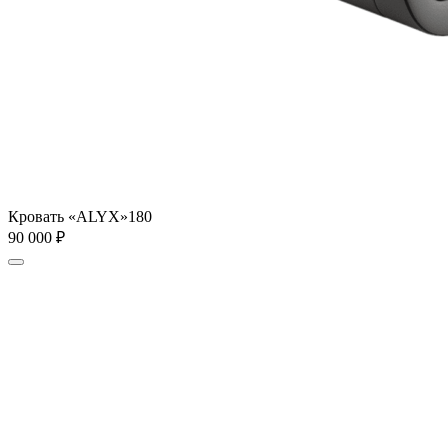
Кровать «ALYX»180
90 000
₽