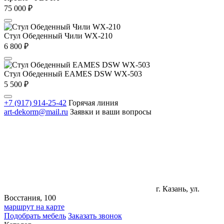
75 000
₽
Стул Обеденный Чили WX-210
6 800
₽
Стул Обеденный EAMES DSW WX-503
5 500
₽
+7 (917) 914-25-42
Горячая линия
art-dekorm@mail.ru
Заявки и ваши вопросы
г. Казань, ул.
Восстания, 100
маршрут на карте
Подобрать мебель
Заказать звонок