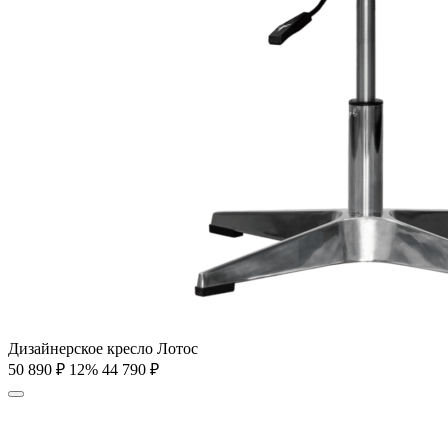
Дизайнерское кресло Лотос
50 890
₽
12%
44 790
₽