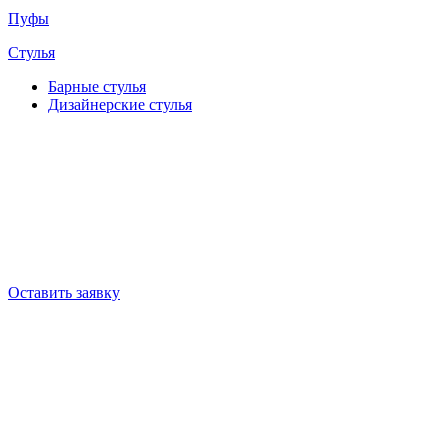
Пуфы
Стулья
Барные cтулья
Дизайнерские cтулья
Оставить заявку