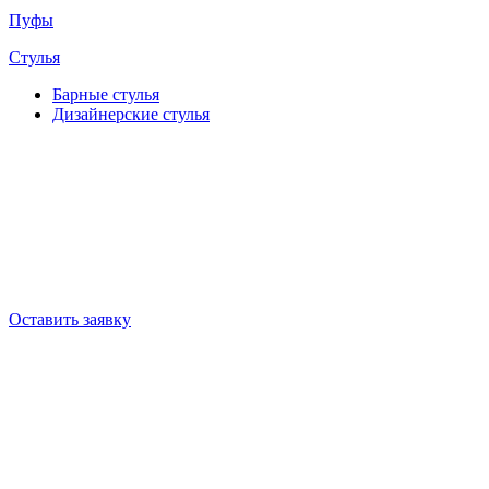
Пуфы
Стулья
Барные cтулья
Дизайнерские cтулья
Оставить заявку