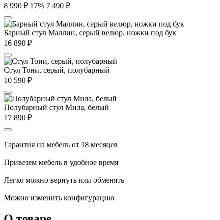
8 990
₽
17%
7 490
₽
Барный стул Маллин, серый велюр, ножки под бук
16 890
₽
Стул Тони, серый, полубарный
10 590
₽
Полубарный стул Мила, белый
17 890
₽
Гарантия на мебель от 18 месяцев
Привезем мебель в удобное время
Легко можно вернуть или обменять
Можно изменить конфигурацию
О товаре