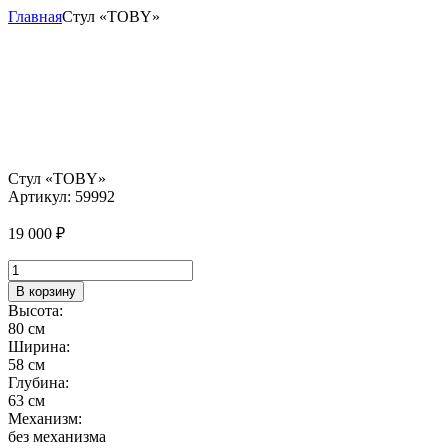
Главная
Стул «TOBY»
Стул «TOBY»
Артикул:
59992
19 000
₽
Количество
товара
В корзину
Стул
Высота:
"TOBY"
80 см
Ширина:
58 см
Глубина:
63 см
Механизм:
без механизма