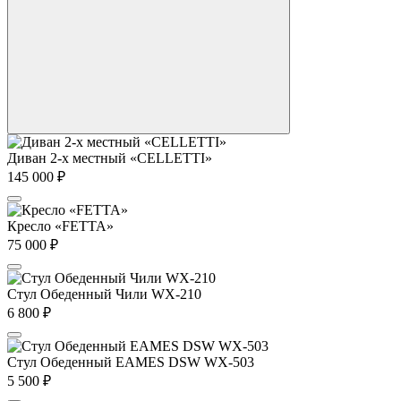
Диван 2-х местный «CELLETTI»
145 000
₽
Кресло «FETTA»
75 000
₽
Стул Обеденный Чили WX-210
6 800
₽
Стул Обеденный EAMES DSW WX-503
5 500
₽