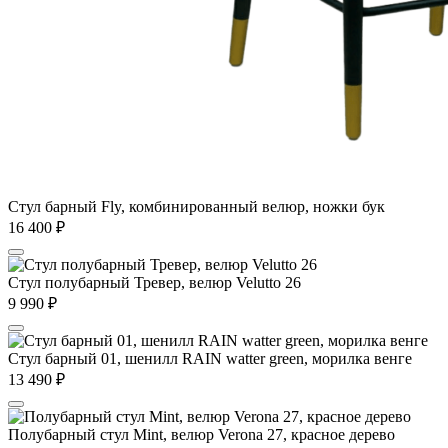
Стул барный Fly, комбинированный велюр, ножки бук
16 400
₽
Стул полубарный Тревер, велюр Velutto 26
9 990
₽
Стул барный 01, шенилл RAIN watter green, морилка венге
13 490
₽
Полубарный стул Mint, велюр Verona 27, красное дерево