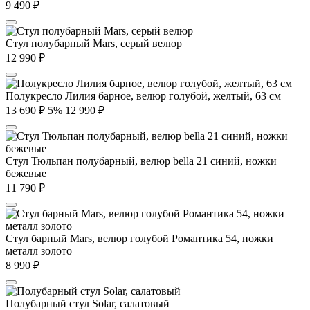
9 490
₽
Стул полубарный Mars, серый велюр
12 990
₽
Полукресло Лилия барное, велюр голубой, желтый, 63 см
13 690
₽
5%
12 990
₽
Стул Тюльпан полубарный, велюр bella 21 синий, ножки
бежевые
11 790
₽
Стул барный Mars, велюр голубой Романтика 54, ножки
металл золото
8 990
₽
Полубарный стул Solar, салатовый