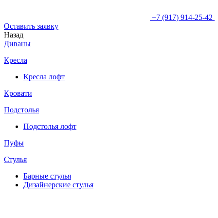
+7 (917) 914-25-42
Оставить заявку
Назад
Диваны
Кресла
Кресла лофт
Кровати
Подстолья
Подстолья лофт
Пуфы
Стулья
Барные cтулья
Дизайнерские cтулья