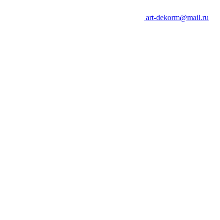
art-dekorm@mail.ru