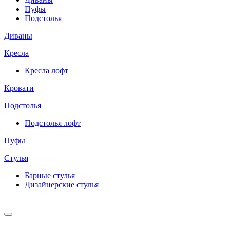
Пуфы
Подстолья
Диваны
Кресла
Кресла лофт
Кровати
Подстолья
Подстолья лофт
Пуфы
Стулья
Барные cтулья
Дизайнерские cтулья