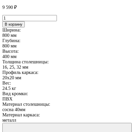
9 590
₽
Количество
товара
В корзину
Стол
Ширина:
журнальный
800 мм
Рольф
Глубина:
800 мм
Высота:
400 мм
Толщина столешницы:
16, 25, 32 мм
Профиль каркаса:
20х20 мм
Вес:
24.5 кг
Вид кромки:
ПВХ
Материал столешницы:
сосна 40мм
Материал каркаса:
металл