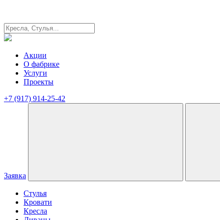
Акции
О фабрике
Услуги
Проекты
+7 (917) 914-25-42
Заявка
Стулья
Кровати
Кресла
Диваны