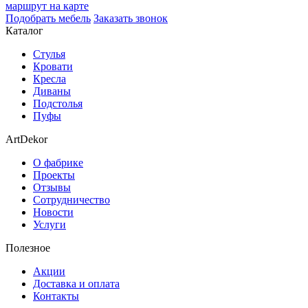
маршрут на карте
Подобрать мебель
Заказать звонок
Каталог
Стулья
Кровати
Кресла
Диваны
Подстолья
Пуфы
ArtDekor
О фабрике
Проекты
Отзывы
Сотрудничество
Новости
Услуги
Полезное
Акции
Доставка и оплата
Контакты