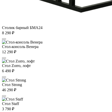
Столик барный БМА24
8 290
₽
Стол-консоль Венера
12 290
₽
Стол Zorro, лофт
6 490
₽
Стол Strong
46 290
₽
Стол Staff
3 790
₽