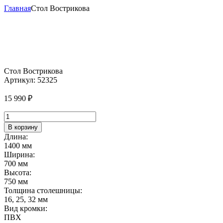
Главная
Стол Вострикова
Стол Вострикова
Артикул:
52325
15 990
₽
Количество
товара
В корзину
Стол
Длина:
Вострикова
1400 мм
Ширина:
700 мм
Высота:
750 мм
Толщина столешницы:
16, 25, 32 мм
Вид кромки:
ПВХ