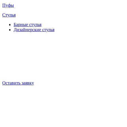
Пуфы
Стулья
Барные cтулья
Дизайнерские cтулья
Оставить заявку