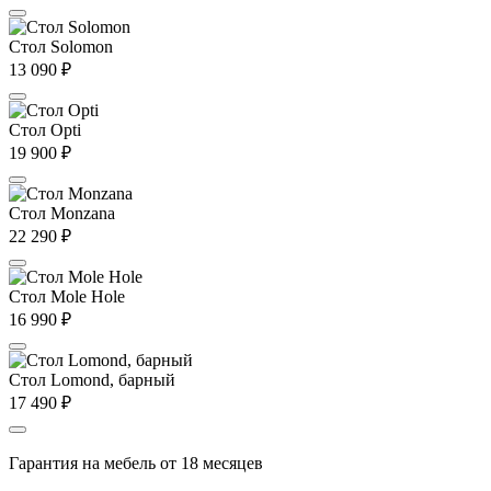
Стол Solomon
13 090
₽
Стол Opti
19 900
₽
Стол Monzana
22 290
₽
Стол Mole Hole
16 990
₽
Стол Lomond, барный
17 490
₽
Гарантия на мебель от 18 месяцев