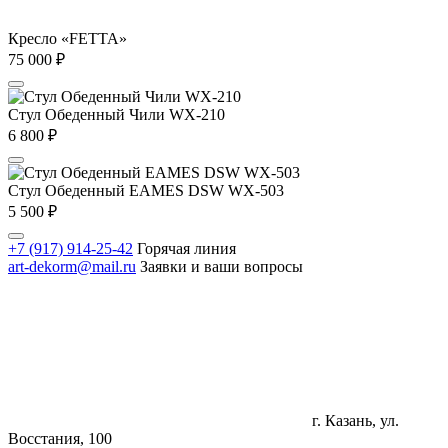
Кресло «FETTA»
75 000
₽
Стул Обеденный Чили WX-210
6 800
₽
Стул Обеденный EAMES DSW WX-503
5 500
₽
+7 (917) 914-25-42
Горячая линия
art-dekorm@mail.ru
Заявки и ваши вопросы
г. Казань, ул.
Восстания, 100