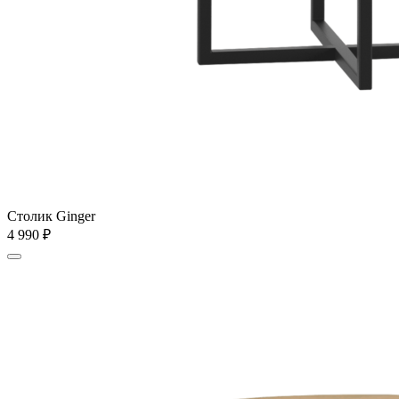
Столик Ginger
4 990
₽