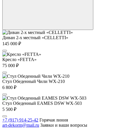
Диван 2-х местный «CELLETTI»
145 000
₽
Кресло «FETTA»
75 000
₽
Стул Обеденный Чили WX-210
6 800
₽
Стул Обеденный EAMES DSW WX-503
5 500
₽
+7 (917) 914-25-42
Горячая линия
art-dekorm@mail.ru
Заявки и ваши вопросы