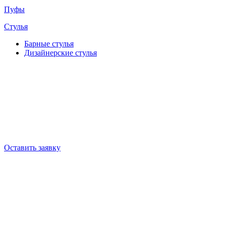
Пуфы
Стулья
Барные cтулья
Дизайнерские cтулья
Оставить заявку