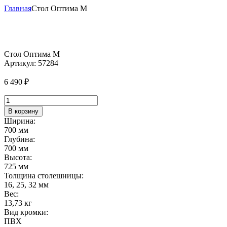
Главная
Стол Оптима М
Стол Оптима М
Артикул:
57284
6 490
₽
Количество
товара
В корзину
Стол
Ширина:
Оптима
700 мм
М
Глубина:
700 мм
Высота:
725 мм
Толщина столешницы:
16, 25, 32 мм
Вес:
13,73 кг
Вид кромки:
ПВХ