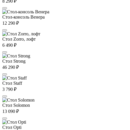
8 290
₽
Стол-консоль Венера
12 290
₽
Стол Zorro, лофт
6 490
₽
Стол Strong
46 290
₽
Стол Staff
3 790
₽
Стол Solomon
13 090
₽
Стол Opti