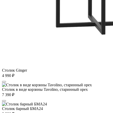
Столик Ginger
4 990
₽
Столик в виде корзины Tavolino, старинный орех
7 390
₽
Столик барный БМА24