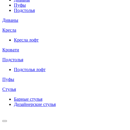
Пуфы
Подстолья
Диваны
Кресла
Кресла лофт
Кровати
Подстолья
Подстолья лофт
Пуфы
Стулья
Барные cтулья
Дизайнерские cтулья