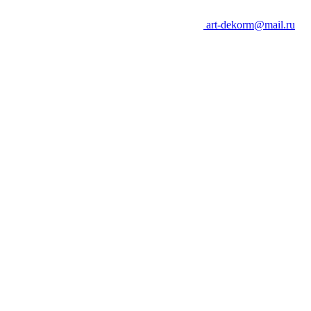
art-dekorm@mail.ru