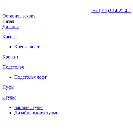
+7 (917) 914-25-42
Оставить заявку
Назад
Диваны
Кресла
Кресла лофт
Кровати
Подстолья
Подстолья лофт
Пуфы
Стулья
Барные cтулья
Дизайнерские cтулья