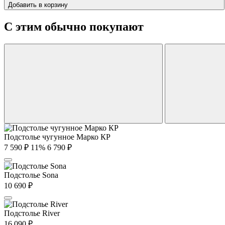
Добавить в корзину
С этим обычно покупают
Подстолье чугунное Марко КР
7 590
₽
11%
6 790
₽
Подстолье Sona
10 690
₽
Подстолье River
16 090
₽