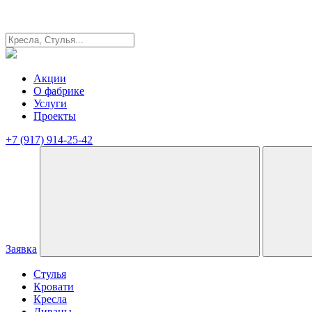
Акции
О фабрике
Услуги
Проекты
+7 (917) 914-25-42
Заявка
Стулья
Кровати
Кресла
Диваны