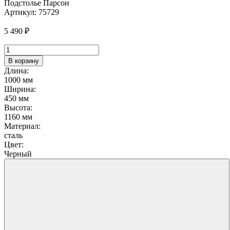
Подстолье Парсон
Артикул:
75729
5 490
₽
Количество
товара
В корзину
Подстолье
Длина:
Парсон
1000 мм
Ширина:
450 мм
Высота:
1160 мм
Материал:
сталь
Цвет:
Черный