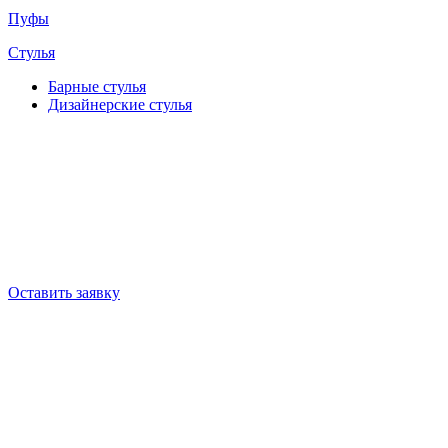
Пуфы
Стулья
Барные cтулья
Дизайнерские cтулья
Оставить заявку