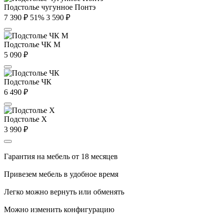
Подстолье чугунное Понтэ
7 390
₽
51%
3 590
₽
Подстолье ЧК М
5 090
₽
Подстолье ЧК
6 490
₽
Подстолье X
3 990
₽
Гарантия на мебель от 18 месяцев
Привезем мебель в удобное время
Легко можно вернуть или обменять
Можно изменить конфигурацию