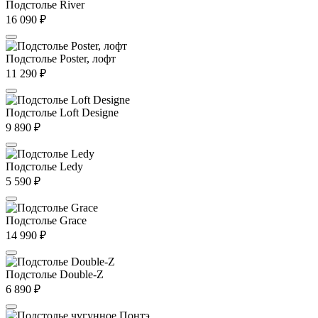
Подстолье River
16 090
₽
Подстолье Poster, лофт
11 290
₽
Подстолье Loft Designe
9 890
₽
Подстолье Ledy
5 590
₽
Подстолье Grace
14 990
₽
Подстолье Double-Z
6 890
₽