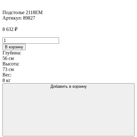
Подстолье 2118EM
Артикул:
89827
8 632
₽
Количество
товара
В корзину
Подстолье
Глубина:
2118EM
56 см
Высота:
73 см
Вес:
8 кг
Добавить в корзину