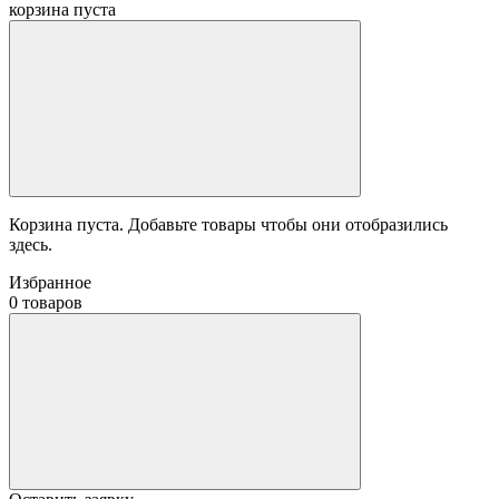
корзина пуста
Корзина пуста. Добавьте товары чтобы они отобразились
здесь.
Избранное
0 товаров