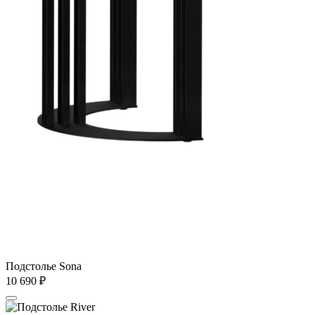
Подстолье Sona
10 690
₽