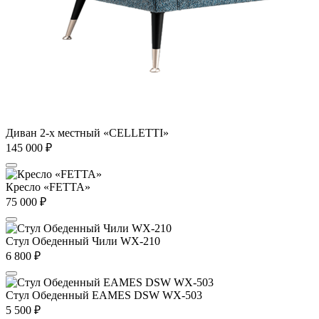
Диван 2-х местный «CELLETTI»
145 000
₽
Кресло «FETTA»
75 000
₽
Стул Обеденный Чили WX-210
6 800
₽
Стул Обеденный EAMES DSW WX-503
5 500
₽