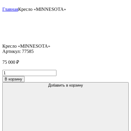
Главная
Кресло «MINNESOTA»
Кресло «MINNESOTA»
Артикул:
77585
75 000
₽
Количество
товара
В корзину
Кресло
Добавить в корзину
"MINNESOTA"