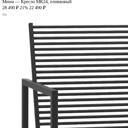
Мини — Кресло МК24, оливковый
28 490
₽
21%
22 490
₽