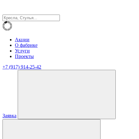
Акции
О фабрике
Услуги
Проекты
+7 (917) 914-25-42
Заявка