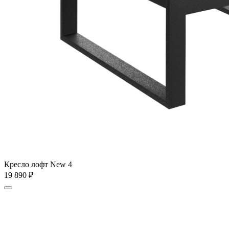
Кресло лофт New 4
19 890
₽