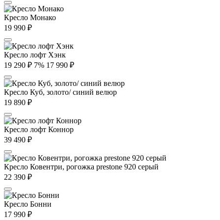
Кресло Монако
19 990
₽
Кресло лофт Хэнк
19 290
₽
7%
17 990
₽
Кресло Куб, золото/ синий велюр
19 890
₽
Кресло лофт Коннор
39 490
₽
Кресло Ковентри, рогожка prestone 920 серый
22 390
₽
Кресло Бонни
17 990
₽