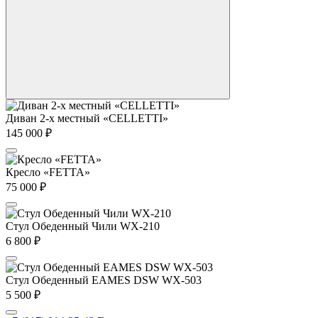
Диван 2-х местный «CELLETTI»
145 000
₽
Кресло «FETTA»
75 000
₽
Стул Обеденный Чили WX-210
6 800
₽
Стул Обеденный EAMES DSW WX-503
5 500
₽