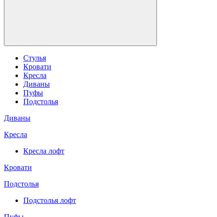
Стулья
Кровати
Кресла
Диваны
Пуфы
Подстолья
Диваны
Кресла
Кресла лофт
Кровати
Подстолья
Подстолья лофт
Пуфы