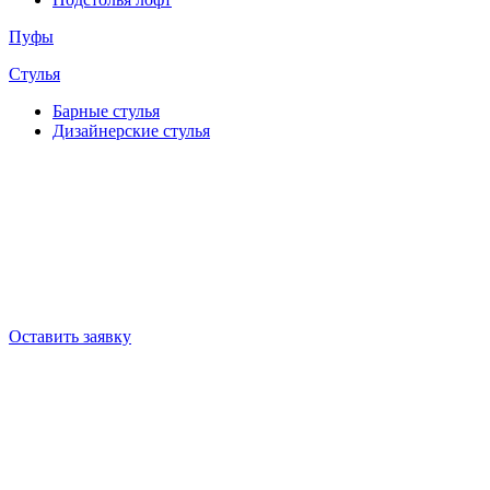
Пуфы
Стулья
Барные cтулья
Дизайнерские cтулья
Оставить заявку