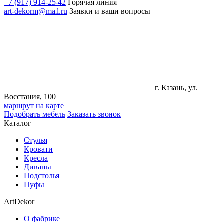
+7 (917) 914-25-42
Горячая линия
art-dekorm@mail.ru
Заявки и ваши вопросы
г. Казань, ул.
Восстания, 100
маршрут на карте
Подобрать мебель
Заказать звонок
Каталог
Стулья
Кровати
Кресла
Диваны
Подстолья
Пуфы
ArtDekor
О фабрике