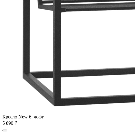
Кресло New 6, лофт
5 890
₽