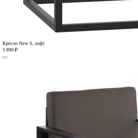
Кресло New 6, лофт
5 890
₽