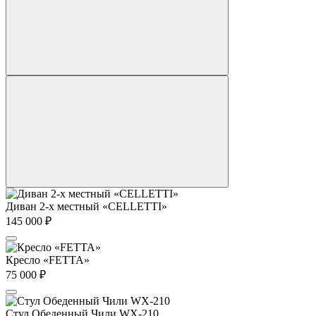
Диван 2-х местный «CELLETTI»
145 000
₽
Кресло «FETTA»
75 000
₽
Стул Обеденный Чили WX-210