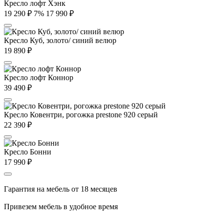
Кресло лофт Хэнк
19 290
₽
7%
17 990
₽
Кресло Куб, золото/ синий велюр
19 890
₽
Кресло лофт Коннор
39 490
₽
Кресло Ковентри, рогожка prestone 920 серый
22 390
₽
Кресло Бонни
17 990
₽
Гарантия на мебель от 18 месяцев
Привезем мебель в удобное время