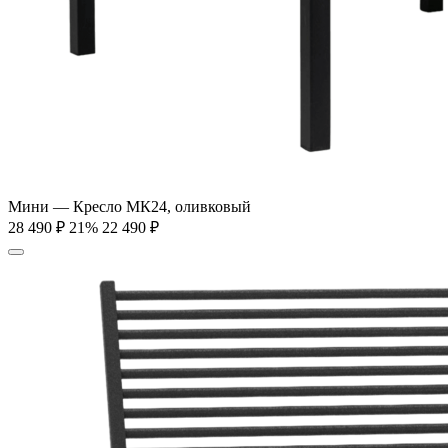
Мини — Кресло МК24, оливковый
28 490
₽
21%
22 490
₽