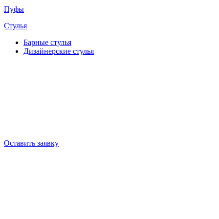
Пуфы
Стулья
Барные cтулья
Дизайнерские cтулья
Оставить заявку