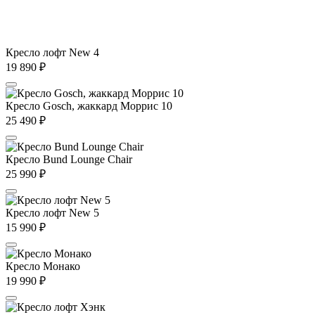
Кресло лофт New 4
19 890
₽
Кресло Gosch, жаккард Моррис 10
25 490
₽
Кресло Bund Lounge Chair
25 990
₽
Кресло лофт New 5
15 990
₽
Кресло Монако
19 990
₽