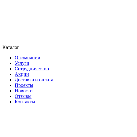
Каталог
О компании
Услуги
Сотрудничество
Акции
Доставка и оплата
Проекты
Новости
Отзывы
Контакты