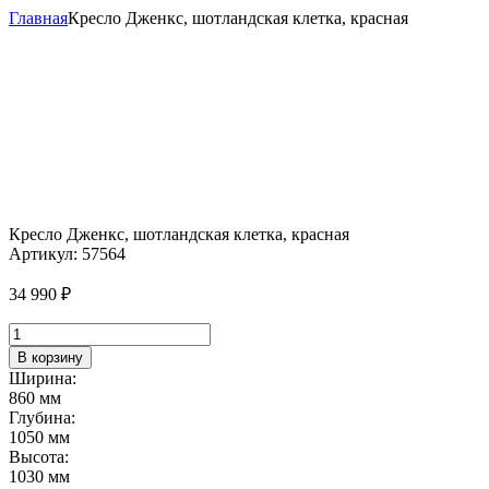
Главная
Кресло Дженкс, шотландская клетка, красная
Кресло Дженкс, шотландская клетка, красная
Артикул:
57564
34 990
₽
Количество
товара
В корзину
Кресло
Ширина:
Дженкс,
860 мм
шотландская
Глубина:
клетка,
1050 мм
красная
Высота:
1030 мм