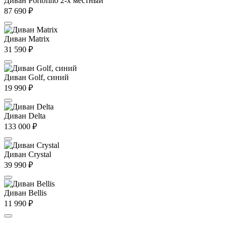
Диван Portofino 2-х местный
87 690
₽
Диван Matrix
31 590
₽
Диван Golf, синий
19 990
₽
Диван Delta
133 000
₽
Диван Crystal
39 990
₽
Диван Bellis
11 990
₽