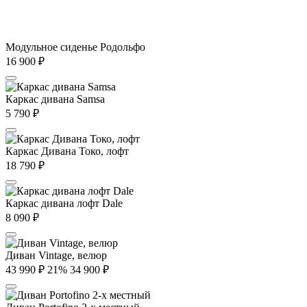
Модульное сиденье Родольфо
16 900
₽
Каркас дивана Samsa
5 790
₽
Каркас Дивана Токо, лофт
18 790
₽
Каркас дивана лофт Dale
8 090
₽
Диван Vintage, велюр
43 990
₽
21%
34 900
₽