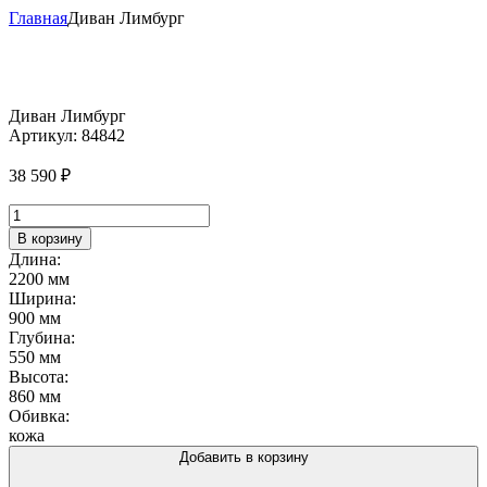
Главная
Диван Лимбург
Диван Лимбург
Артикул:
84842
38 590
₽
Количество
товара
В корзину
Диван
Длина:
Лимбург
2200 мм
Ширина:
900 мм
Глубина:
550 мм
Высота:
860 мм
Обивка:
кожа
Добавить в корзину