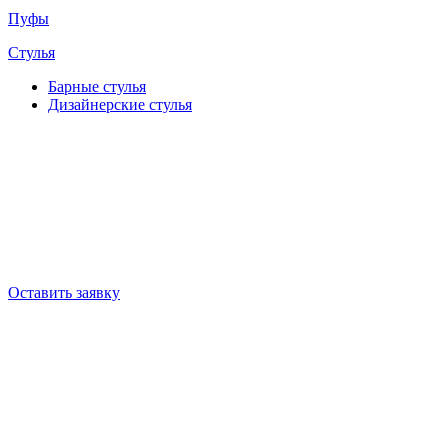
Пуфы
Стулья
Барные cтулья
Дизайнерские cтулья
Оставить заявку