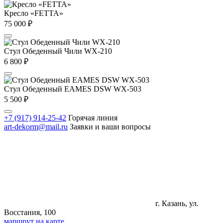
Кресло «FETTA»
75 000
₽
Стул Обеденный Чили WX-210
6 800
₽
Стул Обеденный EAMES DSW WX-503
5 500
₽
+7 (917) 914-25-42
Горячая линия
art-dekorm@mail.ru
Заявки и ваши вопросы
г. Казань, ул.
Восстания, 100
маршрут на карте